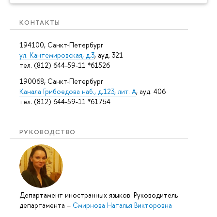
КОНТАКТЫ
194100, Санкт-Петербург
ул. Кантемировская, д.3
, ауд. 321
тел. (812) 644-59-11 *61526
190068, Санкт-Петербург
Канала Грибоедова наб., д.123, лит. А
, ауд. 406
тел. (812) 644-59-11 *61754
РУКОВОДСТВО
Департамент иностранных языков: Руководитель
департамента
–
Смирнова Наталья Викторовна