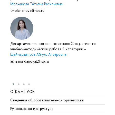
Молчанова Татьяна Васильевна
tmolchanova@hse.ru
Департамент иностранных языков: Специалист по
учебно-методической работе 1 категории
–
Шаймарданова Айгуль Анваровна
ashajmardanova@hse.ru
О КАМПУСЕ
ОБР
Сведения об образовательной организации
Мероп
Руководство и структура
Мероп