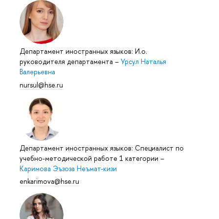
Департамент иностранных языков: И.о.
руководителя департамента
–
Урсул Наталья
Валерьевна
nursul@hse.ru
Департамент иностранных языков: Специалист по
учебно-методической работе 1 категории
–
Каримова Эъзоза Неъмат-кизи
enkarimova@hse.ru