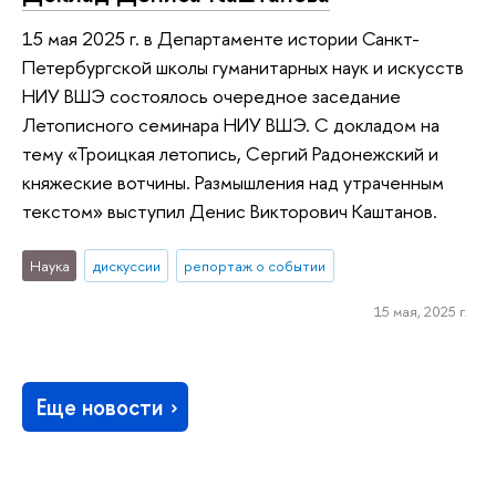
15 мая 2025 г. в Департаменте истории Санкт-
Петербургской школы гуманитарных наук и искусств
НИУ ВШЭ состоялось очередное заседание
Летописного семинара НИУ ВШЭ. С докладом на
тему «Троицкая летопись, Сергий Радонежский и
княжеские вотчины. Размышления над утраченным
текстом» выступил Денис Викторович Каштанов.
Наука
дискуссии
репортаж о событии
15 мая, 2025 г.
Еще новости