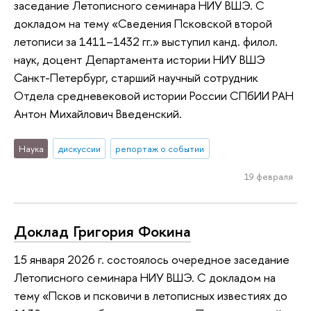
заседание Летописного семинара НИУ ВШЭ. С
докладом на тему «Сведения Псковской второй
летописи за 1411–1432 гг.» выступил канд. филол.
наук, доцент Департамента истории НИУ ВШЭ
Санкт-Петербург, старший научный сотрудник
Отдела средневековой истории России СПбИИ РАН
Антон Михайлович Введенский.
Наука
дискуссии
репортаж о событии
19 февраля
Доклад Григория Фокина
15 января 2026 г. состоялось очередное заседание
Летописного семинара НИУ ВШЭ. С докладом на
тему «Псков и псковичи в летописных известиях до