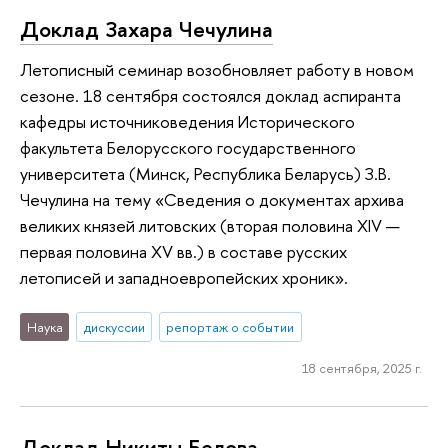
Доклад Захара Чечулина
Летописный семинар возобновляет работу в новом
сезоне. 18 сентября состоялся доклад аспиранта
кафедры источниковедения Исторического
факультета Белорусского государственного
университета (Минск, Республика Беларусь) З.В.
Чечулина на тему «Сведения о документах архива
великих князей литовских (вторая половина XIV —
первая половина XV вв.) в составе русских
летописей и западноевропейских хроник».
Наука
дискуссии
репортаж о событии
18 сентября, 2025 г.
Доклад Никиты Белова