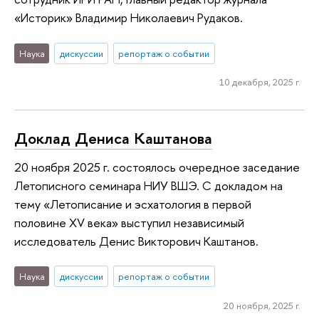
«Историк» Владимир Николаевич Рудаков.
Наука
дискуссии
репортаж о событии
10 декабря, 2025 г.
Доклад Дениса Каштанова
20 ноября 2025 г. состоялось очередное заседание
Летописного семинара НИУ ВШЭ. С докладом на
тему «Летописание и эсхатология в первой
половине XV века» выступил независимый
исследователь Денис Викторович Каштанов.
Наука
дискуссии
репортаж о событии
20 ноября, 2025 г.