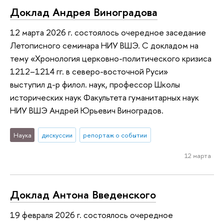
Доклад Андрея Виноградова
12 марта 2026 г. состоялось очередное заседание
Летописного семинара НИУ ВШЭ. С докладом на
тему «Хронология церковно-политического кризиса
1212–1214 гг. в cеверо-восточной Руси»
выступил д-р филол. наук, профессор Школы
исторических наук Факультета гуманитарных наук
НИУ ВШЭ Андрей Юрьевич Виноградов.
Наука
дискуссии
репортаж о событии
12 марта
Доклад Антона Введенского
19 февраля 2026 г. состоялось очередное