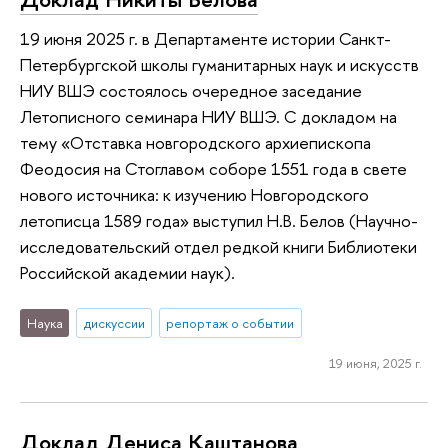
19 июня 2025 г. в Департаменте истории Санкт-
Петербургской школы гуманитарных наук и искусств
НИУ ВШЭ состоялось очередное заседание
Летописного семинара НИУ ВШЭ. С докладом на
тему «Отставка новгородского архиепископа
Феодосия на Стоглавом соборе 1551 года в свете
нового источника: к изучению Новгородского
летописца 1589 года» выступил Н.В. Белов (Научно-
исследовательский отдел редкой книги Библиотеки
Российской академии наук).
Наука
дискуссии
репортаж о событии
19 июня, 2025 г.
Доклад Дениса Каштанова