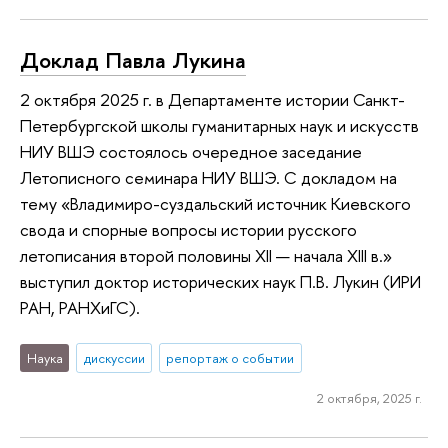
Доклад Павла Лукина
2 октября 2025 г. в Департаменте истории Санкт-
Петербургской школы гуманитарных наук и искусств
НИУ ВШЭ состоялось очередное заседание
Летописного семинара НИУ ВШЭ. С докладом на
тему «Владимиро-суздальский источник Киевского
свода и спорные вопросы истории русского
летописания второй половины XII — начала XIII в.»
выступил доктор исторических наук П.В. Лукин (ИРИ
РАН, РАНХиГС).
Наука
дискуссии
репортаж о событии
2 октября, 2025 г.