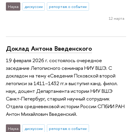
Наука
дискуссии
репортаж о событии
12 марта
Доклад Антона Введенского
19 февраля 2026 г. состоялось очередное
заседание Летописного семинара НИУ ВШЭ. С
докладом на тему «Сведения Псковской второй
летописи за 1411–1432 гг.» выступил канд. филол.
наук, доцент Департамента истории НИУ ВШЭ
Санкт-Петербург, старший научный сотрудник
Отдела средневековой истории России СПбИИ РАН
Антон Михайлович Введенский.
Наука
дискуссии
репортаж о событии