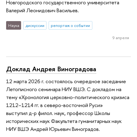
Новгородского государственного университета
Валерий Леонидович Васильев.
Наука
дискуссии
репортаж о событии
9 апреля
Доклад Андрея Виноградова
12 марта 2026 г. состоялось очередное заседание
Летописного семинара НИУ ВШЭ. С докладом на
тему «Хронология церковно-политического кризиса
1212–1214 гг. в cеверо-восточной Руси»
выступил д-р филол. наук, профессор Школы
исторических наук Факультета гуманитарных наук
НИУ ВШЭ Андрей Юрьевич Виноградов.