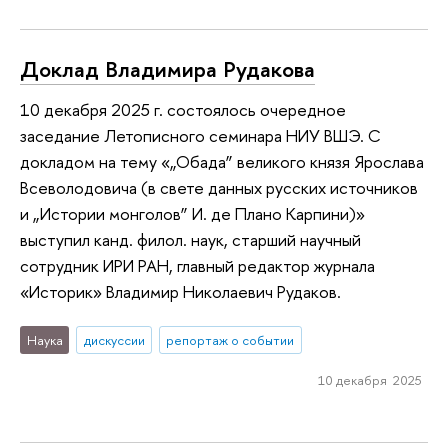
Доклад Владимира Рудакова
10 декабря 2025 г. состоялось очередное
заседание Летописного семинара НИУ ВШЭ. С
докладом на тему «„Обада” великого князя Ярослава
Всеволодовича (в свете данных русских источников
и „Истории монголов” И. де Плано Карпини)»
выступил канд. филол. наук, старший научный
сотрудник ИРИ РАН, главный редактор журнала
«Историк» Владимир Николаевич Рудаков.
Наука
дискуссии
репортаж о событии
10 декабря 2025