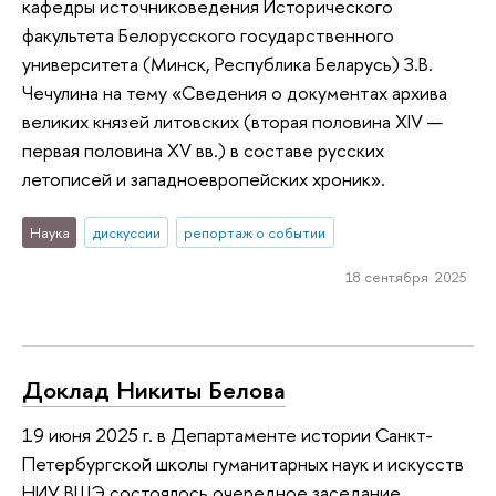
кафедры источниковедения Исторического
факультета Белорусского государственного
университета (Минск, Республика Беларусь) З.В.
Чечулина на тему «Сведения о документах архива
великих князей литовских (вторая половина XIV —
первая половина XV вв.) в составе русских
летописей и западноевропейских хроник».
Наука
дискуссии
репортаж о событии
18 сентября 2025
Доклад Никиты Белова
19 июня 2025 г. в Департаменте истории Санкт-
Петербургской школы гуманитарных наук и искусств
НИУ ВШЭ состоялось очередное заседание