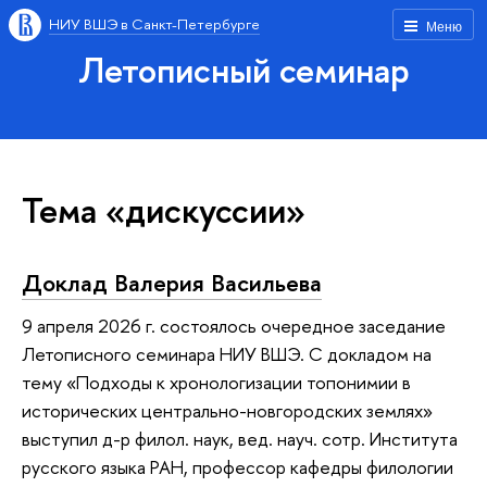
НИУ ВШЭ в Санкт-Петербурге
Меню
Летописный семинар
Тема «дискуссии»
Доклад Валерия Васильева
9 апреля 2026 г. состоялось очередное заседание
Летописного семинара НИУ ВШЭ. С докладом на
тему «Подходы к хронологизации топонимии в
исторических центрально-новгородских землях»
выступил д-р филол. наук, вед. науч. сотр. Института
русского языка РАН, профессор кафедры филологии