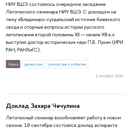
НИУ ВШЭ состоялось очередное заседание
Летописного семинара НИУ ВШЭ. С докладом на
тему «Владимиро-суздальский источник Киевского
свода и спорные вопросы истории русского
летописания второй половины XII — начала XIII в.»
выступил доктор исторических наук П.В. Лукин (ИРИ
РАН, РАНХиГС).
Наука
дискуссии
репортаж о событии
2 октября 2025
Доклад Захара Чечулина
Летописный семинар возобновляет работу в новом
сезоне. 18 сентября состоялся доклад аспиранта