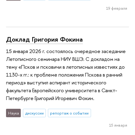
19 февраля
Доклад Григория Фокина
15 января 2026 г. состоялось очередное заседание
Летописного семинара НИУ ВШЭ. С докладом на
тему «Псков и псковичи в летописных известиях до
1130-х гг.: к проблеме положения Пскова в ранний
период» выступил аспирант исторического
факультета Европейского университета в Санкт-
Петербурге Григорий Игоревич Фокин.
Наука
дискуссии
репортаж о событии
15 января