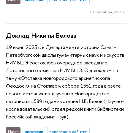
18 сентября, 2025 г.
Доклад Никиты Белова
19 июня 2025 г. в Департаменте истории Санкт-
Петербургской школы гуманитарных наук и искусств
НИУ ВШЭ состоялось очередное заседание
Летописного семинара НИУ ВШЭ. С докладом на
тему «Отставка новгородского архиепископа
Феодосия на Стоглавом соборе 1551 года в свете
нового источника: к изучению Новгородского
летописца 1589 года» выступил Н.В. Белов (Научно-
исследовательский отдел редкой книги Библиотеки
Российской академии наук).
Наука
дискуссии
репортаж о событии