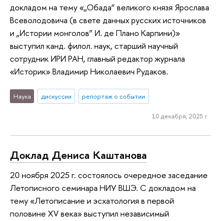
докладом на тему «„Обада” великого князя Ярослава
Всеволодовича (в свете данных русских источников
и „Истории монголов” И. де Плано Карпини)»
выступил канд. филол. наук, старший научный
сотрудник ИРИ РАН, главный редактор журнала
«Историк» Владимир Николаевич Рудаков.
Наука
дискуссии
репортаж о событии
10 декабря, 2025 г.
Доклад Дениса Каштанова
20 ноября 2025 г. состоялось очередное заседание
Летописного семинара НИУ ВШЭ. С докладом на
тему «Летописание и эсхатология в первой
половине XV века» выступил независимый