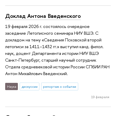
Доклад Антона Введенского
19 февраля 2026 г. состоялось очередное
заседание Летописного семинара НИУ ВШЭ. С
докладом на тему «Сведения Псковской второй
летописи за 1411–1432 гг.» выступил канд. филол.
наук, доцент Департамента истории НИУ ВШЭ
Санкт-Петербург, старший научный сотрудник
Отдела средневековой истории России СПбИИ РАН
Антон Михайлович Введенский.
Наука
дискуссии
репортаж о событии
19 февраля