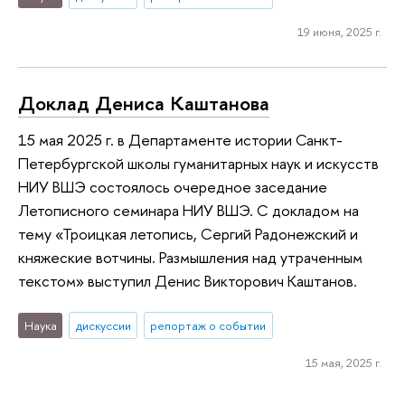
19 июня, 2025 г.
Доклад Дениса Каштанова
15 мая 2025 г. в Департаменте истории Санкт-
Петербургской школы гуманитарных наук и искусств
НИУ ВШЭ состоялось очередное заседание
Летописного семинара НИУ ВШЭ. С докладом на
тему «Троицкая летопись, Сергий Радонежский и
княжеские вотчины. Размышления над утраченным
текстом» выступил Денис Викторович Каштанов.
Наука
дискуссии
репортаж о событии
15 мая, 2025 г.