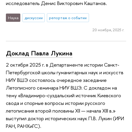
исследователь Денис Викторович Каштанов.
Наука
дискуссии
репортаж о событии
20 ноября, 2025 г.
Доклад Павла Лукина
2 октября 2025 г. в Департаменте истории Санкт-
Петербургской школы гуманитарных наук и искусств
НИУ ВШЭ состоялось очередное заседание
Летописного семинара НИУ ВШЭ. С докладом на
тему «Владимиро-суздальский источник Киевского
свода и спорные вопросы истории русского
летописания второй половины XII — начала XIII в.»
выступил доктор исторических наук П.В. Лукин (ИРИ
РАН, РАНХиГС).