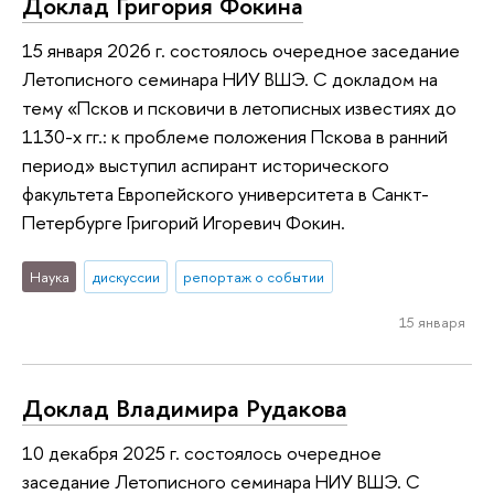
Доклад Григория Фокина
15 января 2026 г. состоялось очередное заседание
Летописного семинара НИУ ВШЭ. С докладом на
тему «Псков и псковичи в летописных известиях до
1130-х гг.: к проблеме положения Пскова в ранний
период» выступил аспирант исторического
факультета Европейского университета в Санкт-
Петербурге Григорий Игоревич Фокин.
Наука
дискуссии
репортаж о событии
15 января
Доклад Владимира Рудакова
10 декабря 2025 г. состоялось очередное
заседание Летописного семинара НИУ ВШЭ. С