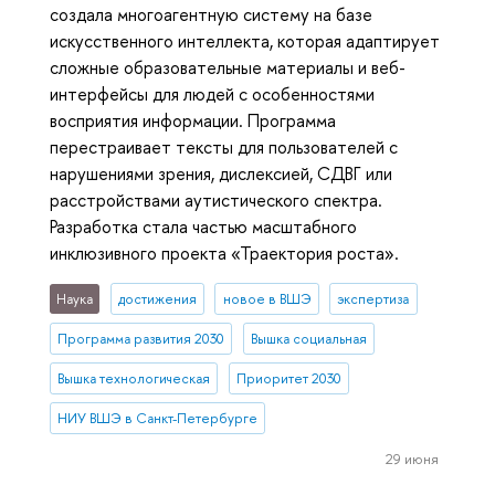
создала многоагентную систему на базе
искусственного интеллекта, которая адаптирует
сложные образовательные материалы и веб-
интерфейсы для людей с особенностями
восприятия информации. Программа
перестраивает тексты для пользователей с
нарушениями зрения, дислексией, СДВГ или
расстройствами аутистического спектра.
Разработка стала частью масштабного
инклюзивного проекта «Траектория роста».
Наука
достижения
новое в ВШЭ
экспертиза
Программа развития 2030
Вышка социальная
Вышка технологическая
Приоритет 2030
НИУ ВШЭ в Санкт-Петербурге
29 июня