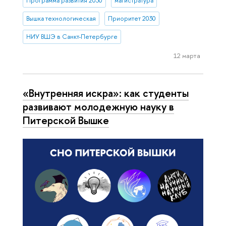
Программа развития 2030
магистратура
Вышка технологическая
Приоритет 2030
НИУ ВШЭ в Санкт-Петербурге
12 марта
«Внутренняя искра»: как студенты
развивают молодежную науку в
Питерской Вышке