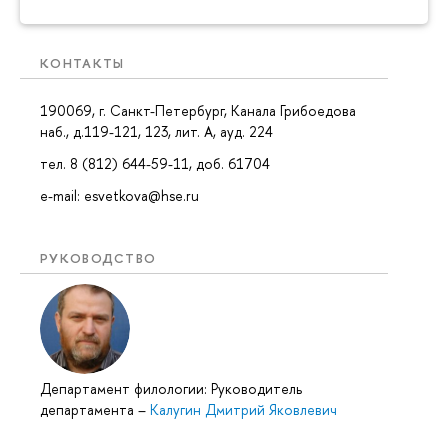
КОНТАКТЫ
190069, г. Санкт-Петербург, Канала Грибоедова
наб., д.119-121, 123, лит. А, ауд. 224
тел. 8 (812) 644-59-11, доб. 61704
e-mail: esvetkova@hse.ru
РУКОВОДСТВО
Департамент филологии: Руководитель
департамента
–
Калугин Дмитрий Яковлевич