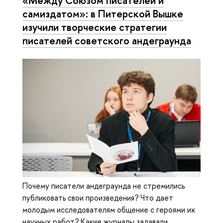
«Между Союзом писателей и
самиздатом»: в Питерской Вышке
изучили творческие стратегии
писателей советского андеграунда
Почему писатели андеграунда не стремились
публиковать свои произведения? Что дает
молодым исследователям общение с героями их
научных работ? Какие журналы задавали