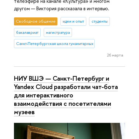
телеэфире на канале «Культура» и многом
другом — Виктория рассказала в интервью.
Свободное общение
идеи и опыт
студенты
бакалавриат
магистратура
Санкт-Петербургская школа гуманитарных наук и искусств
26 марта
НИУ ВШЭ — Санкт-Петербург и
Yandex Cloud разработали чат-бота
для интерактивного
взаимодействия с посетителями
музеев