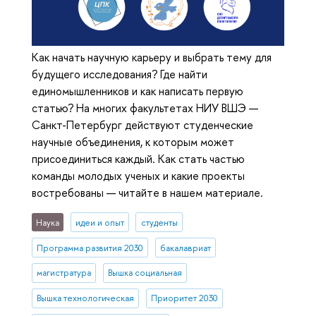
Как начать научную карьеру и выбрать тему для
будущего исследования? Где найти
единомышленников и как написать первую
статью? На многих факультетах НИУ ВШЭ —
Санкт-Петербург действуют студенческие
научные объединения, к которым может
присоединиться каждый. Как стать частью
команды молодых ученых и какие проекты
востребованы — читайте в нашем материале.
Наука
идеи и опыт
студенты
Программа развития 2030
бакалавриат
магистратура
Вышка социальная
Вышка технологическая
Приоритет 2030