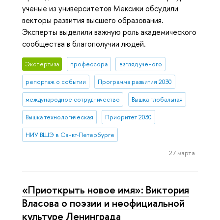
ученые из университетов Мексики обсудили
векторы развития высшего образования.
Эксперты выделили важную роль академического
сообщества в благополучии людей.
Экспертиза
профессора
взгляд ученого
репортаж о событии
Программа развития 2030
международное сотрудничество
Вышка глобальная
Вышка технологическая
Приоритет 2030
НИУ ВШЭ в Санкт-Петербурге
27 марта
«Приоткрыть новое имя»: Виктория
Власова о поэзии и неофициальной
культуре Ленинграда