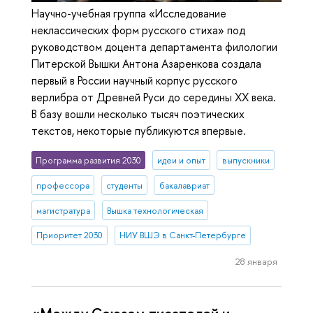
Научно-учебная группа «Исследование
неклассических форм русского стиха» под
руководством доцента департамента филологии
Питерской Вышки Антона Азаренкова создала
первый в России научный корпус русского
верлибра от Древней Руси до середины XX века.
В базу вошли несколько тысяч поэтических
текстов, некоторые публикуются впервые.
Программа развития 2030
идеи и опыт
выпускники
профессора
студенты
бакалавриат
магистратура
Вышка технологическая
Приоритет 2030
НИУ ВШЭ в Санкт-Петербурге
28 января