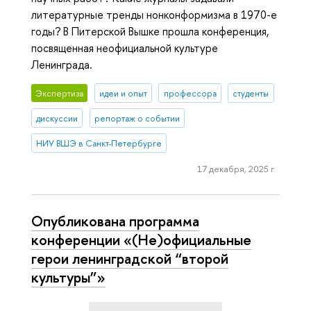
литературные тренды нонконформизма в 1970-е
годы? В Питерской Вышке прошла конференция,
посвященная неофициальной культуре
Ленинграда.
Экспертиза
идеи и опыт
профессора
студенты
дискуссии
репортаж о событии
НИУ ВШЭ в Санкт-Петербурге
17 декабря, 2025 г.
Опубликована программа
конференции «(Не)официальные
герои ленинградской “второй
культуры”»