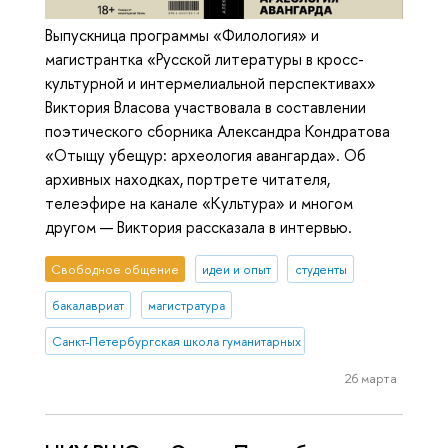
Выпускница программы «Филология» и
магистрантка «Русской литературы в кросс-
культурной и интермелиальной перспективах»
Виктория Власова участвовала в составлении
поэтического сборника Александра Кондратова
«Отыщу убещур: археология авангарда». Об
архивных находках, портрете читателя,
телеэфире на канале «Культура» и многом
другом — Виктория рассказала в интервью.
Свободное общение
идеи и опыт
студенты
бакалавриат
магистратура
Санкт-Петербургская школа гуманитарных наук и искусств
26 марта