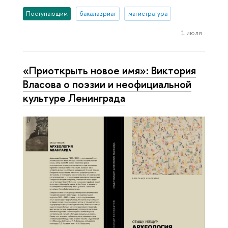
Поступающим
бакалавриат
магистратура
1 июля
«Приоткрыть новое имя»: Виктория
Власова о поэзии и неофициальной
культуре Ленинграда