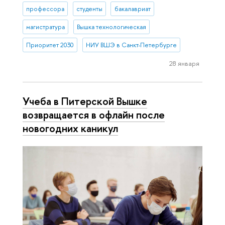
профессора
студенты
бакалавриат
магистратура
Вышка технологическая
Приоритет 2030
НИУ ВШЭ в Санкт-Петербурге
28 января
Учеба в Питерской Вышке
возвращается в офлайн после
новогодних каникул