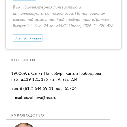
В кн.: Компьютерная лингвистика и
интеллектуальные технологии: По материалам
ежегодной международной конференции «Диалог».
Выпуск 24.. Вып. 24. М.: МАКС Пресс, 2026.
С. 420-428.
Все публикации
КОНТАКТЫ
190069, г. Санкт-Петербург, Канала Грибоедова
наб., д.119-121, 123, лит. А, ауд. 224
тел. 8 (812) 644-59-11, доб. 61704
e-mail: esvetkova@hse.ru
РУКОВОДСТВО