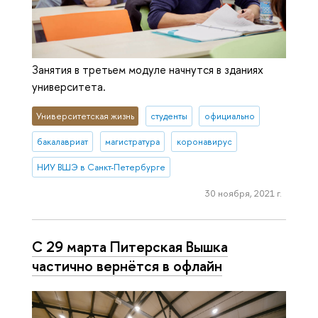
Занятия в третьем модуле начнутся в зданиях
университета.
Университетская жизнь
студенты
официально
бакалавриат
магистратура
коронавирус
НИУ ВШЭ в Санкт-Петербурге
30 ноября, 2021 г.
С 29 марта Питерская Вышка
частично вернётся в офлайн