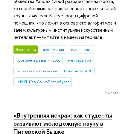
общества Yandex Cloud разработали чат-бота,
который повышает вовлеченность посетителей
крупных музеев. Как устроен цифровой
помощник, что лежит в основе его алгоритмов и
зачем культурным институциям искусственный
интеллект — читайте в нашем материале.
Экспертиза
достижения
идеи и опыт
Программа развития 2030
магистратура
Вышка технологическая
Приоритет 2030
НИУ ВШЭ в Санкт-Петербурге
12 марта
«Внутренняя искра»: как студенты
развивают молодежную науку в
Питерской Вышке