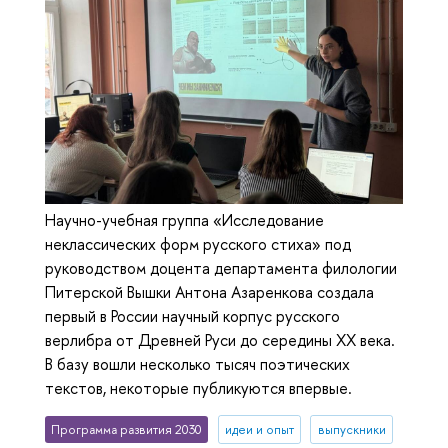
Научно-учебная группа «Исследование
неклассических форм русского стиха» под
руководством доцента департамента филологии
Питерской Вышки Антона Азаренкова создала
первый в России научный корпус русского
верлибра от Древней Руси до середины XX века.
В базу вошли несколько тысяч поэтических
текстов, некоторые публикуются впервые.
Программа развития 2030
идеи и опыт
выпускники