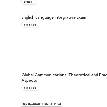
русский
English Language Integrative Exam
английский
Global Communications. Theoretical and Prac
Aspects
английский
Городская политика