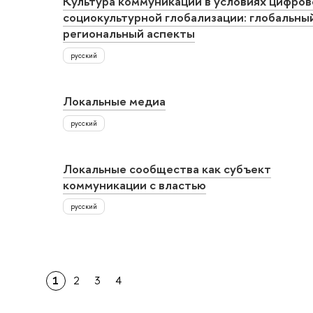
Культура коммуникаций в условиях цифров
социокультурной глобализации: глобальны
региональный аспекты
русский
Локальные медиа
русский
Локальные сообщества как субъект
коммуникации с властью
русский
1
2
3
4