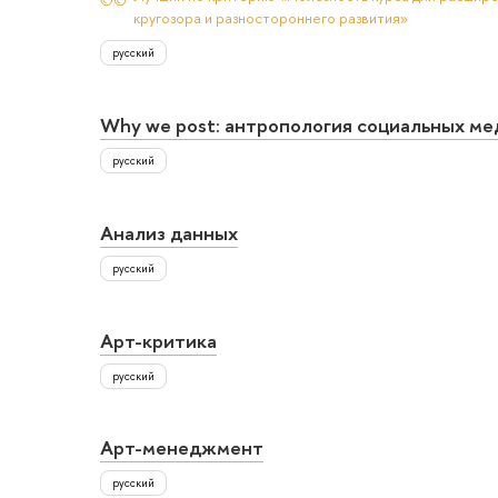
кругозора и разностороннего развития»
русский
Why we post: антропология социальных ме
русский
Анализ данных
русский
Арт-критика
русский
Арт-менеджмент
русский