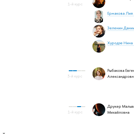
Ермакова Лия
Зеленин Дани
Хуродзе Нина
Рыбакова Евге
Александровн
Друкер Мальв
Михайловна