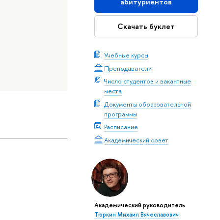
абитуриентов
Скачать буклет
Учебные курсы
Преподаватели
Число студентов и вакантные
места
Документы образовательной
программы
Расписание
Академический совет
Академический руководитель
Тюркин Михаил Вячеславович