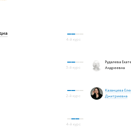
диа
Рудалева Екат
Андреевна
Казанцева Еле
Дмитриевна