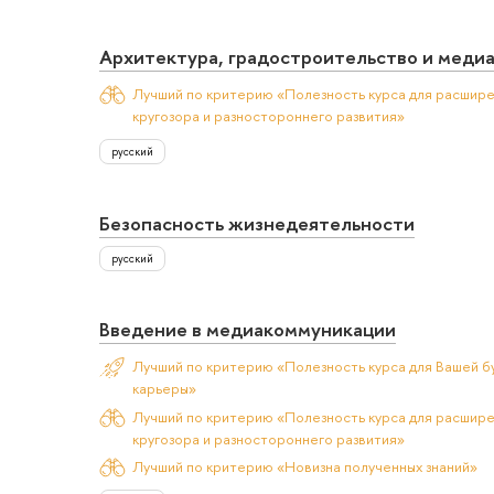
Архитектура, градостроительство и меди
Лучший по критерию «Полезность курса для расшир
кругозора и разностороннего развития»
русский
Безопасность жизнедеятельности
русский
Введение в медиакоммуникации
Лучший по критерию «Полезность курса для Вашей б
карьеры»
Лучший по критерию «Полезность курса для расшир
кругозора и разностороннего развития»
Лучший по критерию «Новизна полученных знаний»