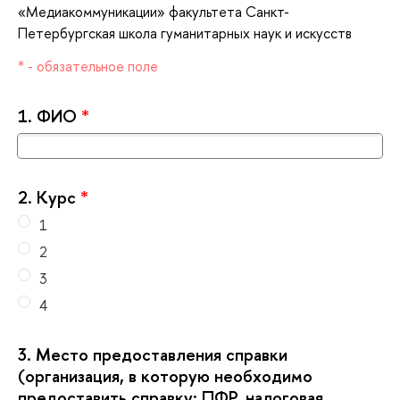
«Медиакоммуникации» факультета Санкт-
Петербургская школа гуманитарных наук и искусст
* - обязательное поле
1.
ФИО
*
2.
Курс
*
1
2
3
4
3.
Место предоставления справки
(организация, в которую необходимо
предоставить справку: ПФР, налоговая,