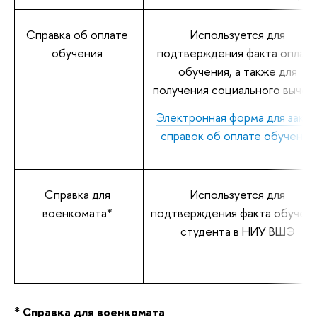
Справка об оплате
Используется для
обучения
подтверждения факта оплат
обучения, а также для
получения социального вычет
Электронная форма для заказ
справок об оплате обучения
Справка для
Используется для
оенкомата*
подтверждения факта обучен
студента в НИУ ВШЭ
* Справка для военкомата