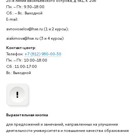
25-я линия Васильевского острова, д. 6к1, к. 206
Пн. – Пт.: 9:30–18:00
Сб.: – Вс.: Выходной
E-mail:
avnovoselov@hse.ru (1 и 2 курсы);
aiakimova@hse.ru (3 и 4 курсы)
Контакт-центр:
Телефон:
+7 (812) 980-00-30
Пн. – Пт.: 10:00–18:00
Сб.: 11:00-17:00
с.: Выходной
ыразительная кнопка
для предложений и замечаний, направленных на улучшение
деятельности университета и повышение качества образования