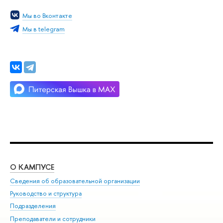
Мы во Вконтакте
Мы в telegram
О КАМПУСЕ
ОБ
Сведения об образовательной организации
Мер
Руководство и структура
Мер
Подразделения
Дов
Преподаватели и сотрудники
Ол