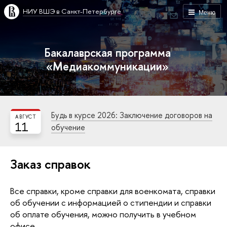
НИУ ВШЭ в Санкт-Петербурге
Меню
Бакалаврская программа
«Медиакоммуникации»
Будь в курсе 2026: Заключение договоров на
АВГУСТ
11
обучение
Заказ справок
се справки, кроме справки для военкомата, справки
об обучении с информацией о стипендии и справки
об оплате обучения, можно получить в учебном
офисе.