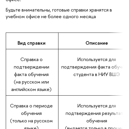
Будьте внимательны, готовые справки хранятся
учебном офисе не более одного месяца
ид справки
Описание
Справка о
Используется для
подтверждении
подтверждения факта обучен
факта обучения
студента в НИУ ВШЭ
(на русском или
английском языке)
Справка о периоде
Используется для
обучения
подтверждения результато
(только на русском
обучения
языке)
(выдается только в процесс