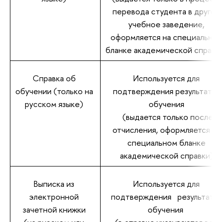
перевода студента в другое
учебное заведение,
оформляется на специально
ланке академической справк
Справка о
Используется для
обучении (только на
подтверждения результато
русском языке)
обучения
(выдается только после
отчисления, оформляется на
специальном бланке
академической справки)
ыписка из
Используется для
электронной
подтверждения результат
зачетной книжки
обучения