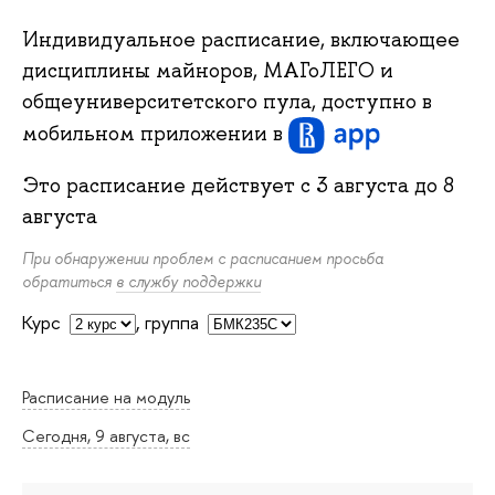
Индивидуальное расписание, включающее
дисциплины майноров, МАГоЛЕГО и
общеуниверситетского пула, доступно в
мобильном приложении
в
Это расписание действует с
3 августа
до
8
августа
При обнаружении проблем с расписанием просьба
обратиться
в службу поддержки
Курс
,
группа
Расписание на модуль
Сегодня, 9 августа, вс