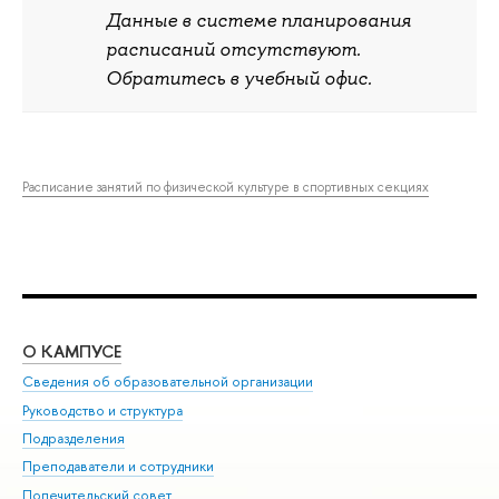
Данные в системе планирования
расписаний отсутствуют.
Обратитесь в учебный офис.
Расписание занятий по физической культуре в спортивных секциях
О КАМПУСЕ
ОБ
Сведения об образовательной организации
Мер
Руководство и структура
Мер
Подразделения
Дов
Преподаватели и сотрудники
Ол
Попечительский совет
При