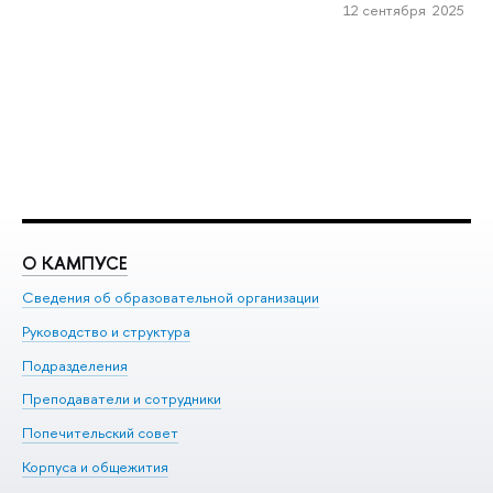
12 сентября 2025
О КАМПУСЕ
О
Сведения об образовательной организации
Ме
Руководство и структура
Ме
Подразделения
До
Преподаватели и сотрудники
Ол
Попечительский совет
Пр
Корпуса и общежития
Пр