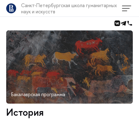
Санкт-Петербургская школа гуманитарных
наук и искусств
Бакалаврская программа
История