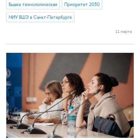
Вышка технологическая
Приоритет 2030
НИУ ВШЭ в Санкт-Петербурге
11 марта