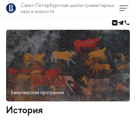
Санкт-Петербургская школа гуманитарных
наук и искусств
Бакалаврская программа
История