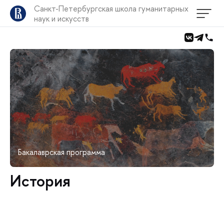
Санкт-Петербургская школа гуманитарных
наук и искусств
Бакалаврская программа
История