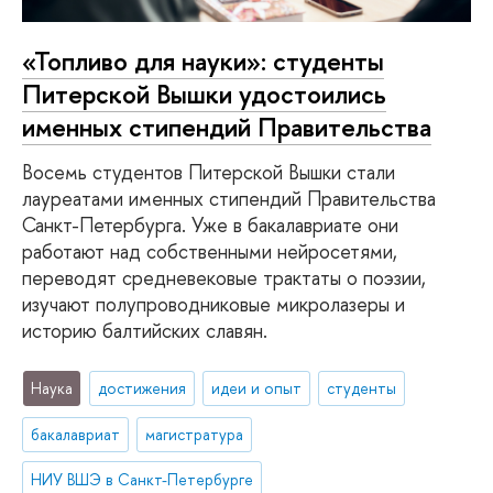
«Топливо для науки»: студенты
Питерской Вышки удостоились
именных стипендий Правительства
Восемь студентов Питерской Вышки стали
лауреатами именных стипендий Правительства
Санкт-Петербурга. Уже в бакалавриате они
работают над собственными нейросетями,
переводят средневековые трактаты о поэзии,
изучают полупроводниковые микролазеры и
историю балтийских славян.
Наука
достижения
идеи и опыт
студенты
бакалавриат
магистратура
НИУ ВШЭ в Санкт-Петербурге