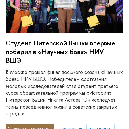
Студент Питерской Вышки впервые
победил в «Научных боях» НИУ
ВШЭ
В Москве прошел финал восьмого сезона «Научных
боев» НИУ ВШЭ. Победителем состязания
молодых исследователей стал студент третьего
курса образовательной программы «История»
Питерской Вышки Никита Астаев. Он исследует
тайны повседневной жизни в советских закрытых
городах.
Университетская жизнь
достижения
идеи и опыт