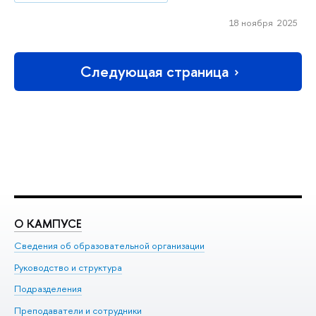
18 ноября 2025
Следующая страница
О КАМПУСЕ
О
Сведения об образовательной организации
Ме
Руководство и структура
Ме
Подразделения
До
Преподаватели и сотрудники
Ол