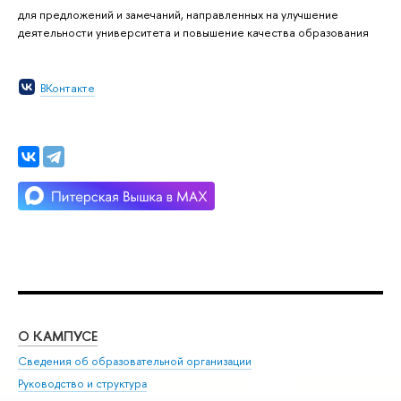
для предложений и замечаний, направленных на улучшение
деятельности университета и повышение качества образования
ВКонтакте
О КАМПУСЕ
ОБ
Сведения об образовательной организации
Мер
Руководство и структура
Мер