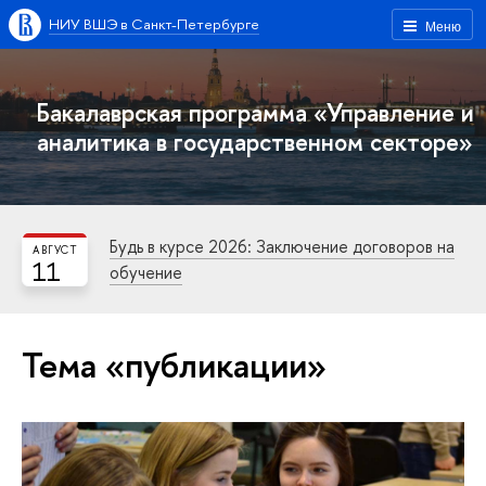
НИУ ВШЭ в Санкт-Петербурге
Меню
Бакалаврская программа «Управление и
аналитика в государственном секторе»
Будь в курсе 2026: Заключение договоров на
АВГУСТ
11
обучение
Тема «публикации»