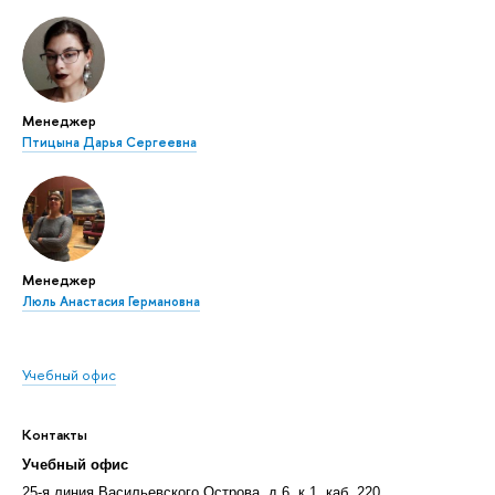
Менеджер
Птицына Дарья Сергеевна
Менеджер
Люль Анастасия Германовна
Учебный офис
Контакты
Учебный офис
25-я линия Васильевского Острова, д.6, к.1, каб. 220