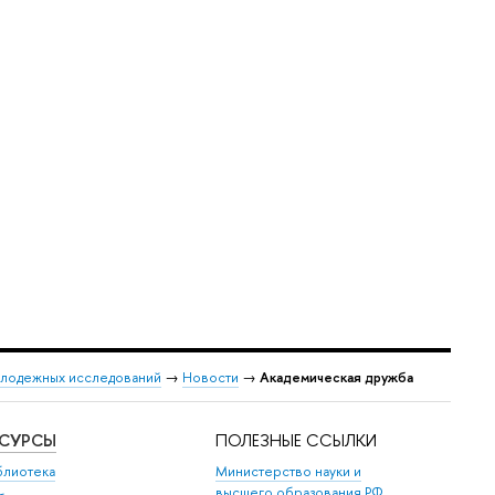
лодежных исследований
→
Новости
→
Академическая дружба
ЕСУРСЫ
ПОЛЕЗНЫЕ ССЫЛКИ
блиотека
Министерство науки и
высшего образования РФ