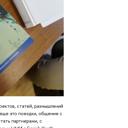
оектов, статей, размышлений
 еще это поездки, общение с
тать партнерами, с