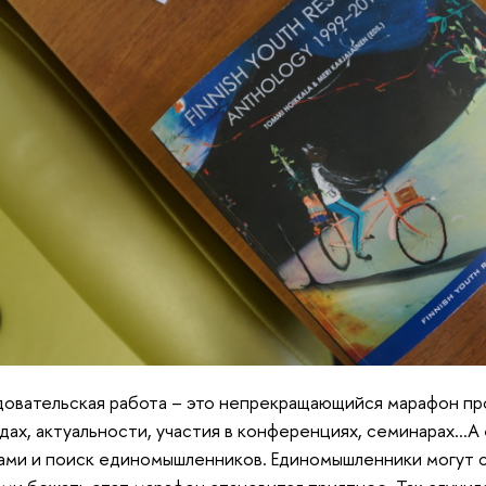
овательская работа – это непрекращающийся марафон пр
дах, актуальности, участия в конференциях, семинарах…А
ами и поиск единомышленников. Единомышленники могут с