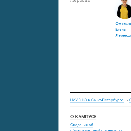
Персоны
Омельч
Елена
Леонид
НИУ ВШЭ в Санкт-Петербурге
→
С
О КАМПУСЕ
Сведения об
образовательной организации