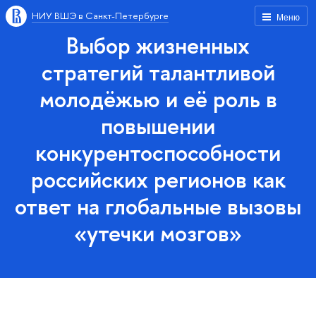
НИУ ВШЭ в Санкт-Петербурге
Меню
Выбор жизненных
стратегий талантливой
молодёжью и её роль в
повышении
конкурентоспособности
российских регионов как
ответ на глобальные вызовы
«утечки мозгов»