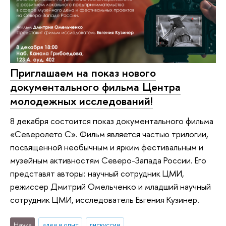
Приглашаем на показ нового
документального фильма Центра
молодежных исследований!
8 декабря состоится показ документального фильма
«Северолето С». Фильм является частью трилогии,
посвященной необычным и ярким фестивальным и
музейным активностям Северо-Запада России. Его
представят авторы: научный сотрудник ЦМИ,
режиссер Дмитрий Омельченко и младший научный
сотрудник ЦМИ, исследователь Евгения Кузинер.
Наука
идеи и опыт
дискуссии