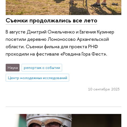
Съемки продолжались все лето
В августе Дмитрий Омельченко и Евгения Кузинер
посетили деревню Ломоносово Архангельской
области. Съемки фильма для проекта РНФ
проходили на фестивале «Ровдина Гора Фест».
Наука
репортаж о событии
Центр молодежных исследований
10 сентября 2023