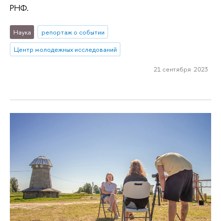
РНФ.
Наука
репортаж о событии
Центр молодежных исследований
21 сентября 2023