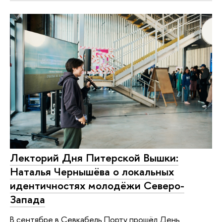
Лекторий Дня Питерской Вышки:
Наталья Чернышёва о локальных
идентичностях молодёжи Северо-
Запада
В сентябре в Севкабель Порту прошёл День