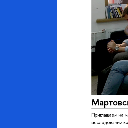
Мартовс
Приглашаем на м
исследовании кр