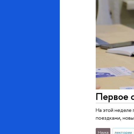
Первое 
На этой неделе 
поездками, новы
Наука
лектории