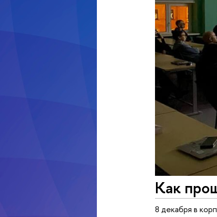
Как про
8 декабря в кор