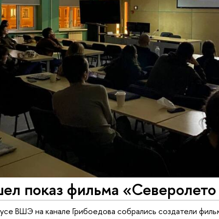
шел показ фильма «Северолето
пусе ВШЭ на канале Грибоедова собрались создатели фильм