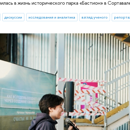
зилась в жизнь исторического парка «Бастион» в Сортавал
дискуссии
исследования и аналитика
взгляд ученого
репорта