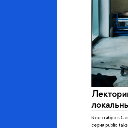
Лектори
локальн
В сентябре в Се
серия public ta