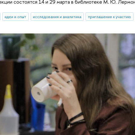
кции состоятся 14 и 29 марта в библиотеке М. Ю. Лермо
идеи и опыт
исследования и аналитика
приглашение к участию