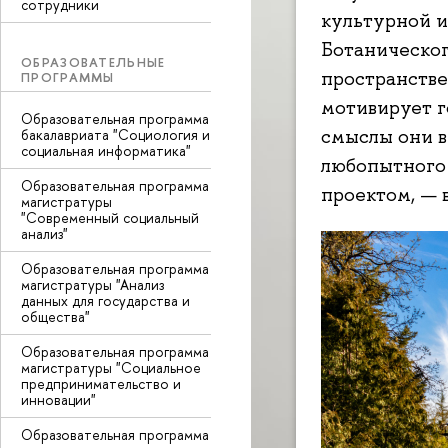
сотрудники
культурной и
Ботаническог
ОБРАЗОВАТЕЛЬНЫЕ
пространстве
ПРОГРАММЫ
мотивирует г
Образовательная программа
смыслы они в
бакалавриата "Социология и
социальная информатика"
любопытного 
Образовательная программа
проектом, — 
магистратуры
"Современный социальный
анализ"
Образовательная программа
магистратуры "Анализ
данных для государства и
общества"
Образовательная программа
магистратуры "Социальное
предпринимательство и
инновации"
Образовательная программа