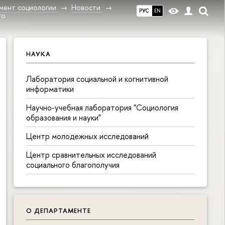
мент социологии
Новости
РУС
EN
го
НАУКА
Лаборатория социальной и когнитивной
информатики
Научно-учебная лаборатория "Социология
образования и науки"
Центр молодежных исследований
Центр сравнительных исследований
социального благополучия
О ДЕПАРТАМЕНТЕ