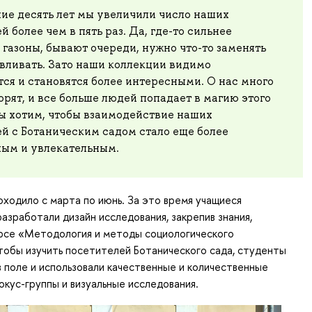
ие десять лет мы увеличили число наших
й более чем в пять раз. Да, где-то сильнее
газоны, бывают очереди, нужно что-то заменять
вливать. Зато наши коллекции видимо
ся и становятся более интересными. О нас много
орят, и все больше людей попадает в магию этого
мы хотим, чтобы взаимодействие наших
й с Ботаническим садом стало еще более
ым и увлекательным.
ходило с марта по июнь. За это время учащиеся
азработали дизайн исследования, закрепив знания,
урсе «Методология и методы социологического
тобы изучить посетителей Ботанического сада, студенты
в поле и использовали качественные и количественные
окус-группы и визуальные исследования.