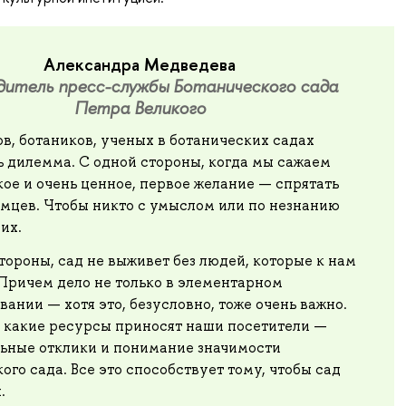
Александра Медведева
дитель пресс-службы Ботанического сада
Петра Великого
в, ботаников, ученых в ботанических садах
ь дилемма. С одной стороны, когда мы сажаем
кое и очень ценное, первое желание — спрятать
омцев. Чтобы никто с умыслом или по незнанию
 их.
тороны, сад не выживет без людей, которые к нам
Причем дело не только в элементарном
ании — хотя это, безусловно, тоже очень важно.
, какие ресурсы приносят наши посетители —
ьные отклики и понимание значимости
ого сада. Все это способствует тому, чтобы сад
.