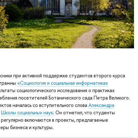
сники при активной поддержке студентов второго курса
ограммы
«Социология и социальная информатика»
льтаты социологического исследования о практиках
ебления посетителей Ботанического сада Петра Великого.
ктов началась со вступительного слова
Александра
а
Школы социальных наук
. Он отметил, что студенты
 регулярно включаются в проекты, предлагаемые
еры бизнеса и культуры.