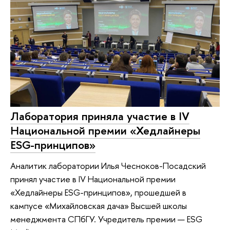
Лаборатория приняла участие в IV
Национальной премии «Хедлайнеры
ESG-принципов»
Аналитик лаборатории Илья Чесноков-Посадский
принял участие в IV Национальной премии
«Хедлайнеры ESG-принципов», прошедшей в
кампусе «Михайловская дача» Высшей школы
менеджмента СПбГУ. Учредитель премии — ESG