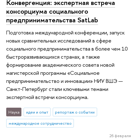
Конвергенция: экспертная встреча
консорциума социального
предпринимательства SatLab
Подготовка международной конференции, запуск
новых сравнительных исследований в сфере
социального предпринимательства в более чем 10
быстроразвивающихся странах, а также
формирование академического совета новой
магистерской программы «Социальное
предпринимательство и инновации» НИУ ВШЭ —
Санкт-Петербург стали ключевыми темами
экспертной встречи консорциума.
Наука
идеи и опыт
репортаж о событии
международное сотрудничество
26 февраля