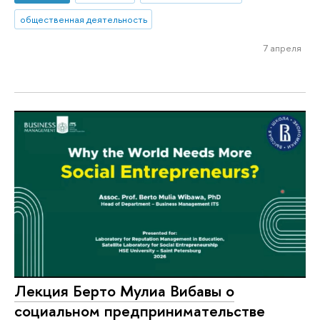
общественная деятельность
7 апреля
Лекция Берто Мулиа Вибавы о
социальном предпринимательстве