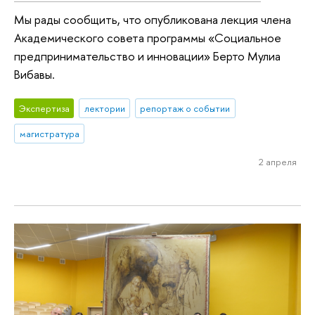
Мы рады сообщить, что опубликована лекция члена
Академического совета программы «Социальное
предпринимательство и инновации» Берто Мулиа
Вибавы.
Экспертиза
лектории
репортаж о событии
магистратура
2 апреля