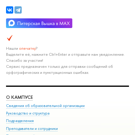
Нашли
опечатку
?
Выделите её, нажмите Ctrl+Enter и отправьте нам уведомление.
Спасибо за участие!
Сервис предназначен только для отправки сообщений об
орфографических и пунктуационных ошибках.
О КАМПУСЕ
ОБ
Сведения об образовательной организации
Мер
Руководство и структура
Мер
Подразделения
Дов
Преподаватели и сотрудники
Ол