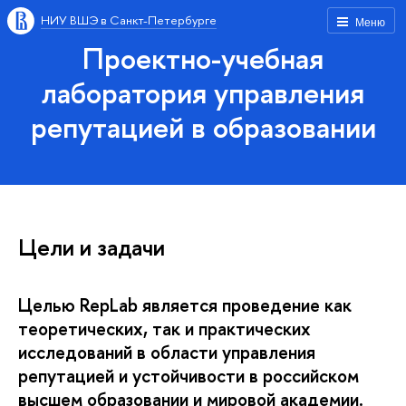
НИУ ВШЭ в Санкт-Петербурге
Меню
Проектно-учебная
лаборатория управления
репутацией в образовании
Цели и задачи
Целью RepLab является проведение как
теоретических, так и практических
исследований в области управления
репутацией и устойчивости в российском
высшем образовании и мировой академии.