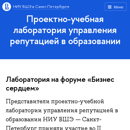
НИУ ВШЭ в Санкт-Петербурге
Меню
Проектно-учебная
лаборатория управления
репутацией в образовании
Лаборатория на форуме «Бизнес
сердцем»
Представители проектно-учебной
лаборатории управления репутацией в
образовании НИУ ВШЭ — Санкт-
Петербург приняли участие во II