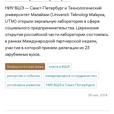
НИУ ВШЭ — Санкт-Петербург и Технологический
университет Малайзии (Universiti Teknologi Malaysia,
UTM) открыли зеркальную лабораторию в сфере
социального предпринимательства. Церемония
открытия российской части лаборатории состоялась
в рамках Международной партнерской недели,
участие в которой приняли делегации из 23
зарубежных вузов.
Университетская жизнь
новое в ВШЭ
репортаж о событии
международное сотрудничество
устойчивое развитие
НИУ ВШЭ в Санкт-Петербурге
28 мая 2024