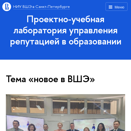
НИУ ВШЭ в Санкт-Петербурге
Меню
Проектно-учебная
лаборатория управления
репутацией в образовании
Тема «новое в ВШЭ»