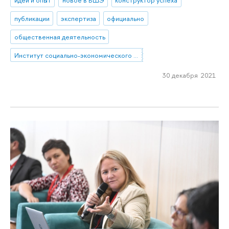
идеи и опыт
новое в ВШЭ
конструктор успеха
публикации
экспертиза
официально
общественная деятельность
Институт социально-экономического проектирования
30 декабря 2021