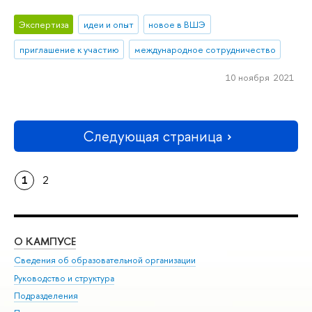
Экспертиза
идеи и опыт
новое в ВШЭ
приглашение к участию
международное сотрудничество
10 ноября 2021
Следующая страница
1
2
О КАМПУСЕ
ОБ
Сведения об образовательной организации
Мер
Руководство и структура
Мер
Подразделения
Дов