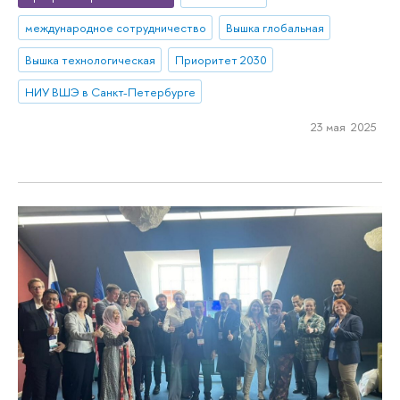
международное сотрудничество
Вышка глобальная
Вышка технологическая
Приоритет 2030
НИУ ВШЭ в Санкт-Петербурге
23 мая 2025