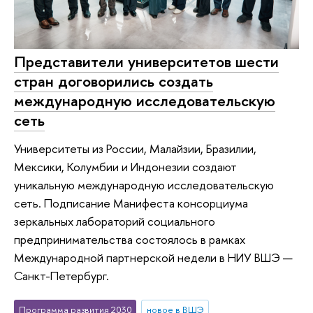
Представители университетов шести
стран договорились создать
международную исследовательскую
сеть
Университеты из России, Малайзии, Бразилии,
Мексики, Колумбии и Индонезии создают
уникальную международную исследовательскую
сеть. Подписание Манифеста консорциума
зеркальных лабораторий социального
предпринимательства состоялось в рамках
Международной партнерской недели в НИУ ВШЭ —
Санкт-Петербург.
Программа развития 2030
новое в ВШЭ