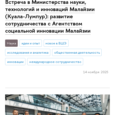
Встреча в Министерства науки,
технологий и инноваций Малайзии
(Куала-Лумпур): развитие
сотрудничества с Агентством
социальной инновации Малайзии
Наука
идеи и опыт
новое в ВШЭ
исследования и аналитика
общественная деятельность
инновации
международное сотрудничество
14 ноября 2025