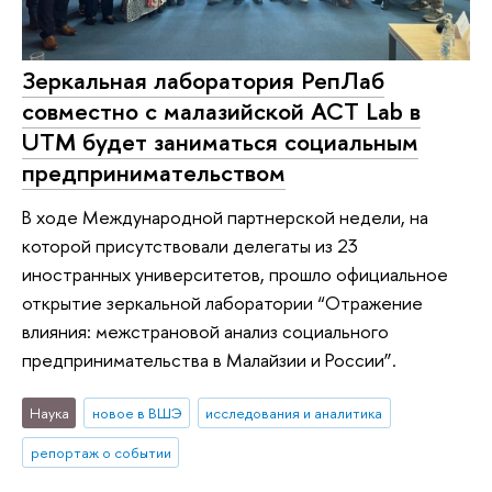
Зеркальная лаборатория РепЛаб
совместно с малазийской ACT Lab в
UTM будет заниматься социальным
предпринимательством
В ходе Международной партнерской недели, на
которой присутствовали делегаты из 23
иностранных университетов, прошло официальное
открытие зеркальной лаборатории “Отражение
влияния: межстрановой анализ социального
предпринимательства в Малайзии и России”.
Наука
новое в ВШЭ
исследования и аналитика
репортаж о событии