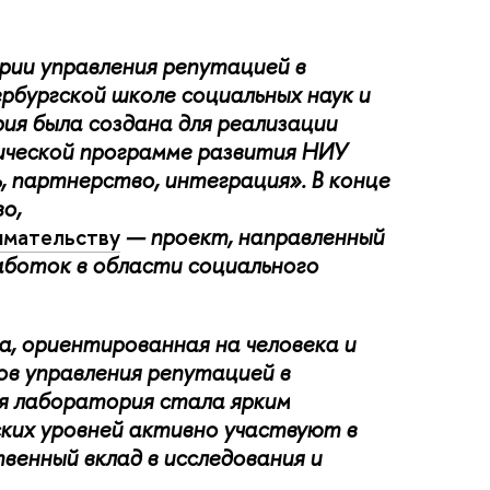
рии управления репутацией в
рбургской школе социальных наук и
я была создана для реализации
гической программе развития НИУ
 партнерство, интеграция». В конце
о,
имательству
— проект, направленный
аботок в области социального
, ориентированная на человека и
в управления репутацией в
я лаборатория стала ярким
ких уровней активно участвуют в
венный вклад в исследования и