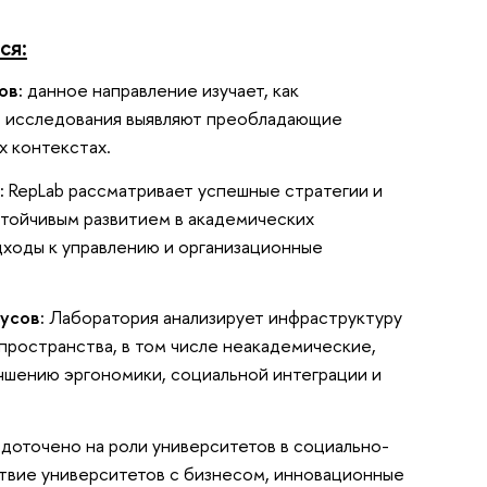
ся:
ов:
данное направление изучает, как
е исследования выявляют преобладающие
х контекстах.
:
RepLab рассматривает успешные стратегии и
стойчивым развитием в академических
дходы к управлению и организационные
усов:
Лаборатория анализирует инфраструктуру
 пространства, в том числе неакадемические,
чшению эргономики, социальной интеграции и
доточено на роли университетов в социально-
твие университетов с бизнесом, инновационные