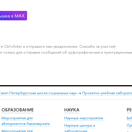
е Ctrl+Enter и отправьте нам уведомление. Спасибо за участие!
н только для отправки сообщений об орфографических и пунктуационных
анкт-Петербургская школа социальных наук
→
Проектно-учебная лаборато
ОБРАЗОВАНИЕ
НАУКА
Р
Мероприятия для
Научные мероприятия
Би
абитуриентов бакалавриата
Научные центры и
Пу
Мероприятия для
лаборатории