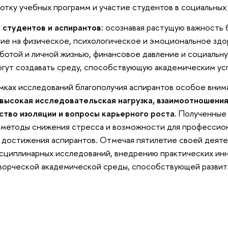
ботку учебных программ и участие студентов в социальных
 студентов и аспирантов:
осознавая растущую важность б
ие на физическое, психологическое и эмоциональное здор
ботой и личной жизнью, финансовое давление и социальн
гут создавать среду, способствующую академическим усп
амках исследований благополучия аспирантов особое вни
высокая исследовательская нагрузка, взаимоотношени
ство изоляции и вопросы карьерного роста.
Полученные 
 методы снижения стресса и возможности для профессион
 достижения аспирантов. Отмечая пятилетие своей деяте
сциплинарных исследований, внедрению практических ин
творческой академической среды, способствующей развит