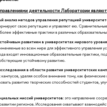
правлениями деятельности Лаборатории являют
й анализ методов управления репутацией университет
ормируют свою репутацию и управляют ею. Сравнительны
более эффективные практики в различных образовательны
устойчивым развитием в университетах мирового уровня
именяемые во всем мире для эффективного управления у
да входят инновационные образовательные практики, по
собствующие устойчивому развитию.
исследования в области развития университетских камп
 кампусов, уделяя особое внимание тому, как физические
овать развитию творческих способностей студентов, улу
социальных миссий университетов:
это направление сосре
азвитии регионов. Исследования охватывают взаимодейс