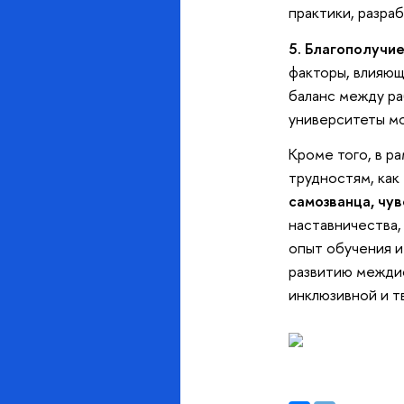
практики, разра
5. Благополучие
факторы, влияющ
баланс между ра
университеты мо
Кроме того, в р
трудностям, как
самозванца, чув
наставничества,
опыт обучения и
развитию межди
инклюзивной и 