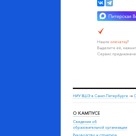
Нашли
опечатку
?
Выделите её, нажмит
Сервис предназначе
НИУ ВШЭ в Санкт-Петербурге
→
С
О КАМПУСЕ
Сведения об
образовательной организации
Руководство и структура