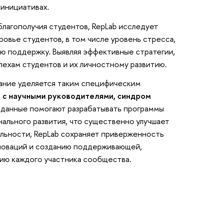
 инициативах.
лагополучия студентов, RepLab исследует
овье студентов, в том числе уровень стресса,
ую поддержку. Выявляя эффективные стратегии,
ехам студентов и их личностному развитию.
мание уделяется таким специфическим
я с научными руководителями, синдром
данные помогают разрабатывать программы
ального развития, что существенно улучшает
льности, RepLab сохраняет приверженность
новаций и созданию поддерживающей,
ию каждого участника сообщества.