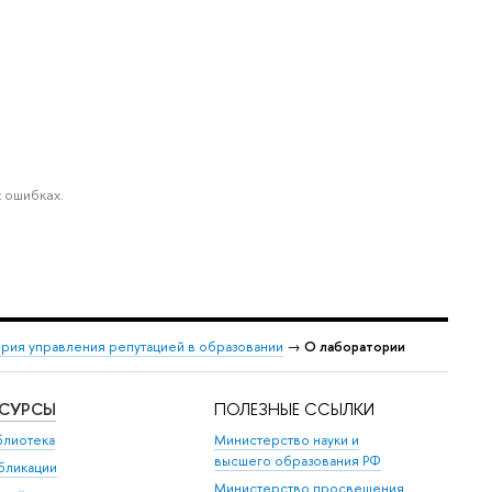
 ошибках.
рия управления репутацией в образовании
→
О лаборатории
ЕСУРСЫ
ПОЛЕЗНЫЕ ССЫЛКИ
блиотека
Министерство науки и
высшего образования РФ
бликации
Министерство просвещения