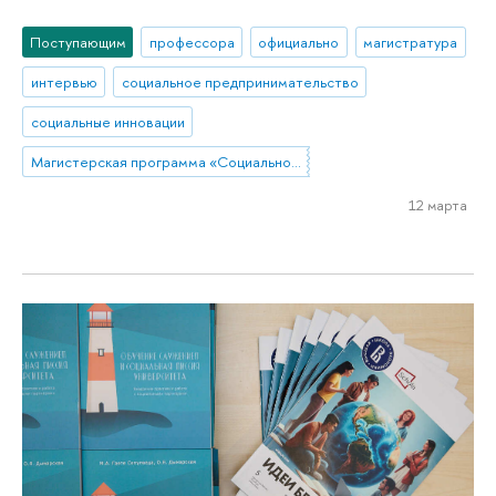
Поступающим
профессора
официально
магистратура
интервью
социальное предпринимательство
социальные инновации
Магистерская программа «Социальное предпринимательство и инновации»
12 марта