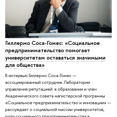
Гиллермо Соса-Гомес: «Социальное
предпринимательство помогает
университетам оставаться значимыми
для общества»
В интервью Гиллермо Соса-Гомес —
ассоциированный сотрудник Лаборатории
управления репутацией в образовании и член
Академического совета магистерской программы
«Социальное предпринимательство и инновации» —
рассуждает о социальной миссии университетов,
роли социального предпринимательства в