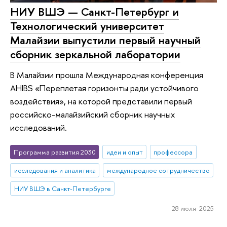
НИУ ВШЭ — Санкт-Петербург и
Технологический университет
Малайзии выпустили первый научный
сборник зеркальной лаборатории
В Малайзии прошла Международная конференция
AHIBS «Переплетая горизонты ради устойчивого
воздействия», на которой представили первый
российско-малайзийский сборник научных
исследований.
Программа развития 2030
идеи и опыт
профессора
исследования и аналитика
международное сотрудничество
НИУ ВШЭ в Санкт-Петербурге
28 июля 2025