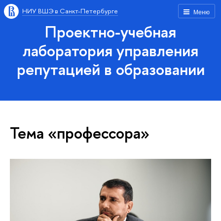
НИУ ВШЭ в Санкт-Петербурге
Меню
Проектно-учебная
лаборатория управления
репутацией в образовании
Тема «профессора»