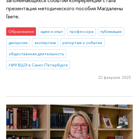
запоминающихся событий конференции стала
презентация методического пособия Магдалены
Гаете.
Образование
идеи и опыт
профессора
публикации
дискуссии
экспертиза
репортаж о событии
общественная деятельность
НИУ ВШЭ в Санкт-Петербурге
22 февраля 2023