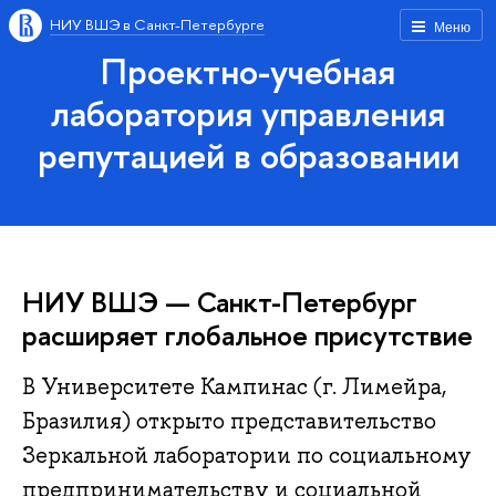
НИУ ВШЭ в Санкт-Петербурге
Меню
Проектно-учебная
лаборатория управления
репутацией в образовании
НИУ ВШЭ — Санкт-Петербург
расширяет глобальное присутствие
В Университете Кампинас (г. Лимейра,
Бразилия) открыто представительство
Зеркальной лаборатории по социальному
предпринимательству и социальной