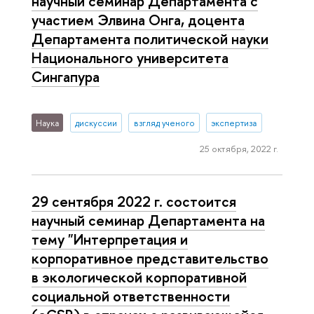
научный семинар Департамента с
участием Элвина Онга, доцента
Департамента политической науки
Национального университета
Сингапура
Наука
дискуссии
взгляд ученого
экспертиза
25 октября, 2022 г.
29 сентября 2022 г. состоится
научный семинар Департамента на
тему "Интерпретация и
корпоративное представительство
в экологической корпоративной
социальной ответственности