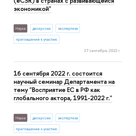
(eCSR) в странах с развивающейся
экономикой"
Наука
дискуссии
экспертиза
приглашение к участию
27 сентября, 2022 г.
16 сентября 2022 г. состоится
научный семинар Департамента на
тему "Восприятие ЕС в РФ как
глобального актора, 1991-2022 г."
Наука
дискуссии
экспертиза
приглашение к участию