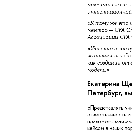
максимально при
инвестиционной 
К тому же это 
ментор — CFA Ch
Ассоциации CFA и
Участие в конк
выполнения зада
как создание отч
модель.
Екатерина Ще
Петербург, в
Представлять уни
ответственность и
приложено максиму
кейсом в наших по