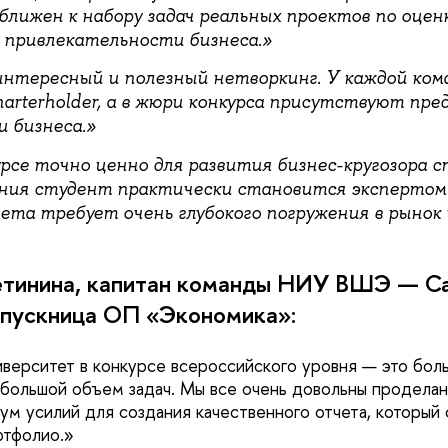
ближен к набору задач реальных проектов по оцен
привлекательности бизнеса.
интересный и полезный нетворкинг. У каждой ком
arterholder, а в жюри конкурса присутствуют пр
 бизнеса.
урсе точно ценно для развития бизнес-кругозора 
ния студент практически становится экспертом 
ета требует очень глубокого погружения в рынок 
тинина, капитан команды НИУ ВШЭ — Са
ыпускница ОП «Экономика»:
верситет в конкурсе всероссийского уровня — это бол
 большой объем задач. Мы все очень довольны проделан
м усилий для создания качественного отчета, который 
ртфолио.