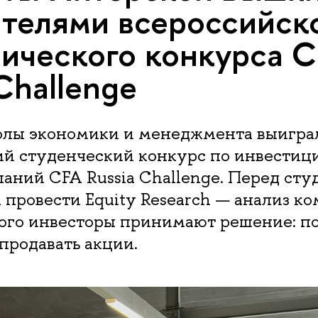
телями всероссийск
ического конкурса 
Challenge
лы экономики и менеджмента выигра
ий студенческий конкурс по инвести
аний CFA Russia Challenge. Перед ст
а провести Equity Research — анализ ко
рого инвесторы принимают решение: по
продавать акции.