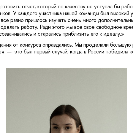
готовить отчет, который по качеству не уступал бы рабо
нков. У каждого участника нашей команды был высокий 
м все равно пришлось изучать очень много дополнительн
 сделать работу. Ради этого мы все свое свободное вре
озванивались и старались приблизить его к идеалу.
ания от конкурса оправдались. Мы проделали большую р
ря — это был первый случай, когда в России победила к