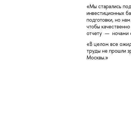
Мы старались под
инвестиционных ба
подготовки, но на
чтобы качественно
отчету — ночами с
В целом все ожид
труды не прошли з
Москвы.