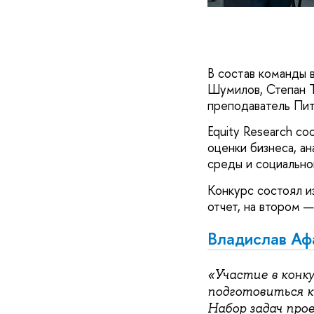
В состав команды 
Шумилов, Степан Т
преподаватель Пи
Equity Research со
оценки бизнеса, а
среды и социально
Конкурс состоял и
отчет, на втором 
Владислав Аф
Участие в конку
подготовиться к
Набор задач про