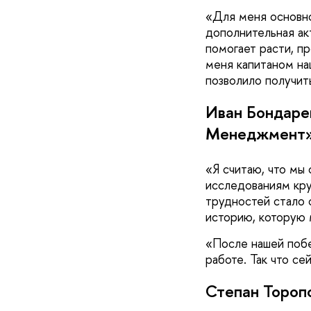
Для меня основно
дополнительная ак
помогает расти, п
меня капитаном на
позволило получит
Иван Бондаре
Менеджмент»,
Я считаю, что мы
исследованиям кру
трудностей стало 
историю, которую м
После нашей побе
работе. Так что се
Степан Тороп