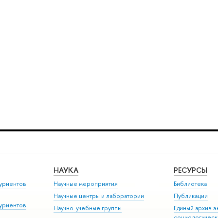
НАУКА
РЕСУРСЫ
уриентов
Научные мероприятия
Библиотека
Научные центры и лаборатории
Публикации
уриентов
Научно-учебные группы
Единый архив э
социологическ