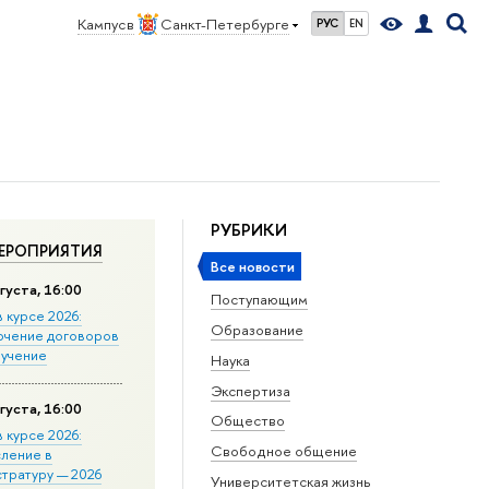
Кампус в
Санкт-Петербурге
РУС
EN
РУБРИКИ
ЕРОПРИЯТИЯ
Все новости
густа, 16:00
Поступающим
в курсе 2026:
Образование
ючение договоров
бучение
Наука
Экспертиза
густа, 16:00
Общество
в курсе 2026:
Свободное общение
сление в
стратуру — 2026
Университетская жизнь