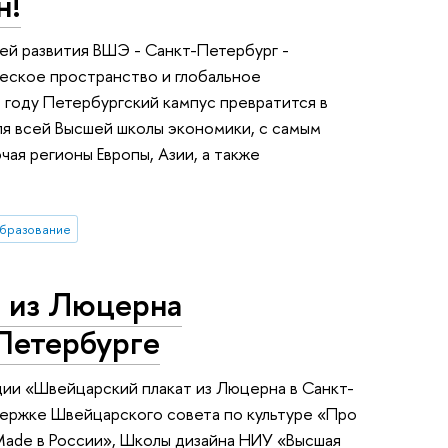
н!
ей развития ВШЭ - Санкт-Петербург -
еское пространство и глобальное
 году Петербургский кампус превратится в
я всей Высшей школы экономики, с самым
ая регионы Европы, Азии, а также
бразование
 из Люцерна
-Петербурге
ции «Швейцарский плакат из Люцерна в Санкт-
держке Швейцарского совета по культуре «Про
 Made в России», Школы дизайна НИУ «Высшая