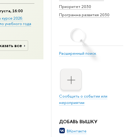
Приоритет 2030
густа, 16:00
Программа развития 2030
в курсе 2026:
ло учебного года
казать все
Расширенный поиск
Сообщить о событии или
мероприятии
ДОБАВЬ ВЫШКУ
ВКонтакте