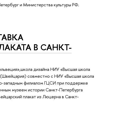
етербург и Министерства культуры РФ.
ТАВКА
АКАТА В САНКТ-
ельвеция»,школа дизайна НИУ «Высшая школа
 (Швейцария) совместно с НИУ «Высшая школа
ро-западным филиалом ГЦСИ при поддержке
енным музеем истории Санкт-Петербурга
вейцарский плакат из Люцерна в Санкт-