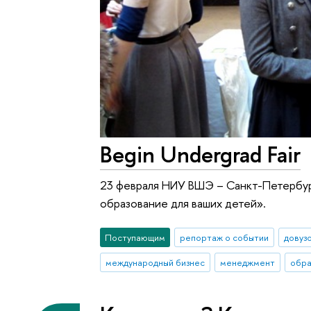
Begin Undergrad Fair
23 февраля НИУ ВШЭ – Санкт-Петербур
образование для ваших детей».
Поступающим
репортаж о событии
довуз
международный бизнес
менеджмент
обра