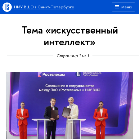
НИУ ВШЭ в Санкт-Петербурге
Меню
Тема «искусственный
интеллект»
Страница 1 из 1