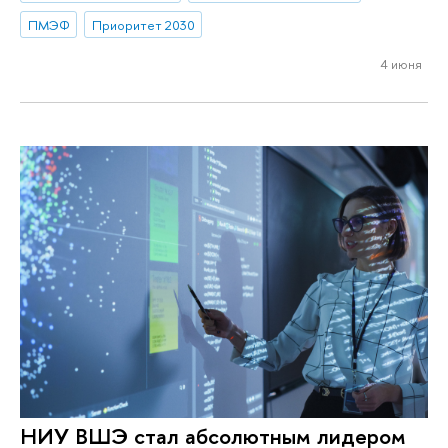
ПМЭФ
Приоритет 2030
4 июня
НИУ ВШЭ стал абсолютным лидером