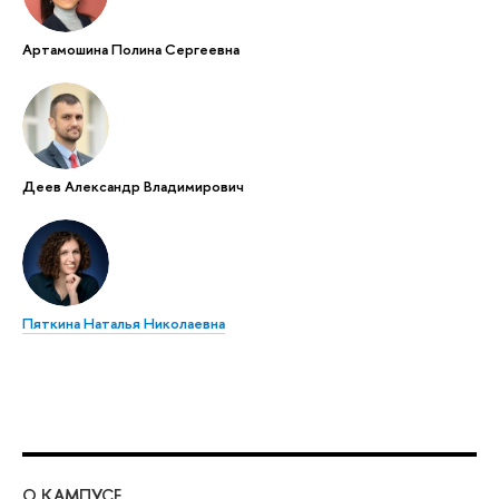
Артамошина Полина Сергеевна
Деев Александр Владимирович
Пяткина Наталья Николаевна
О КАМПУСЕ
ОБ