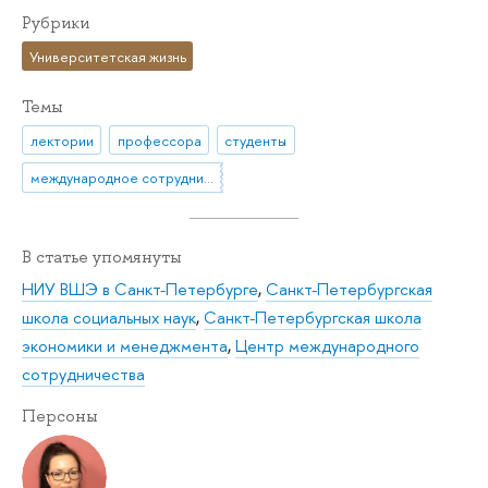
Рубрики
Университетская жизнь
Темы
лектории
профессора
студенты
международное сотрудничество
В статье упомянуты
НИУ ВШЭ в Санкт-Петербурге
,
Санкт-Петербургская
школа социальных наук
,
Санкт-Петербургская школа
экономики и менеджмента
,
Центр международного
сотрудничества
Персоны