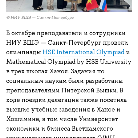
© НИУ ВШЭ — Санкт-Петербург
В октябре преподаватели и сотрудники
НИУ ВШЭ — Санкт-Петербург провели
олимпиады
HSE International Olympiad
и
Mathematical Olympiad by HSE University
в трех школах Ханоя. Задания по
социальным наукам были разработаны
преподавателями Питерской Вышки. В
ходе поездки делегация также посетила
высшие учебные заведения в Ханое и
Хошимине, в том числе Университет
экономики и бизнеса Вьетнамского