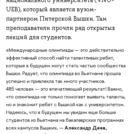
национального университета (VNU-
UEB), который является вузом-
партнером Питерской Вышки. Там
преподаватели прочли ряд открытых
лекций для студентов.
«Международные олимпиады — это действительно
эффективный способ найти талантливых ребят,
которые в будущем могут стать частью сообщества
Вышки. Радует, что олимпиада во Вьетнаме прошла
успешно и привлекла так много участников.
485 человек — это впечатляющий результат! Важно,
что олимпиада не только помогает выявить таланты,
но и знакомит ребят с Вышкой как с университетом.
Надеюсь, что в будущем мы увидим еще больше
студентов из Вьетнама на бакалаврских программах
всех кампусов Вышки», —
Александр Деев,