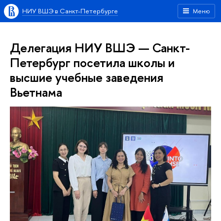
НИУ ВШЭ в Санкт-Петербурге
Меню
Делегация НИУ ВШЭ — Санкт-
Петербург посетила школы и
высшие учебные заведения
Вьетнама