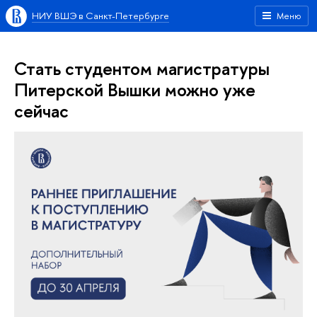
НИУ ВШЭ в Санкт-Петербурге
Меню
Стать студентом магистратуры
Питерской Вышки можно уже
сейчас