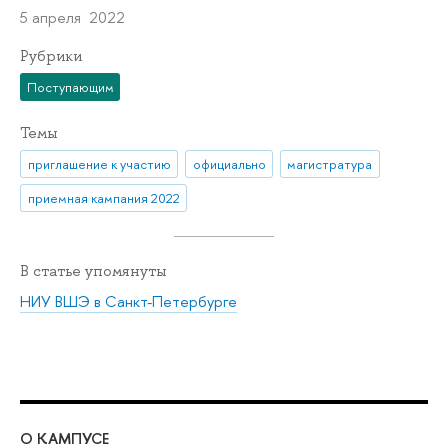
5 апреля 2022
Рубрики
Поступающим
Темы
приглашение к участию
официально
магистратура
приемная кампания 2022
В статье упомянуты
НИУ ВШЭ в Санкт-Петербурге
О КАМПУСЕ
ОБ