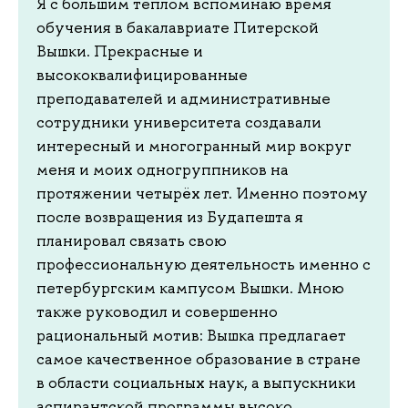
Я с большим теплом вспоминаю время
обучения в бакалавриате Питерской
Вышки. Прекрасные и
высококвалифицированные
преподавателей и административные
сотрудники университета создавали
интересный и многогранный мир вокруг
меня и моих одногруппников на
протяжении четырёх лет. Именно поэтому
после возвращения из Будапешта я
планировал связать свою
профессиональную деятельность именно с
петербургским кампусом Вышки. Мною
также руководил и совершенно
рациональный мотив: Вышка предлагает
самое качественное образование в стране
в области социальных наук, а выпускники
аспирантской программы высоко