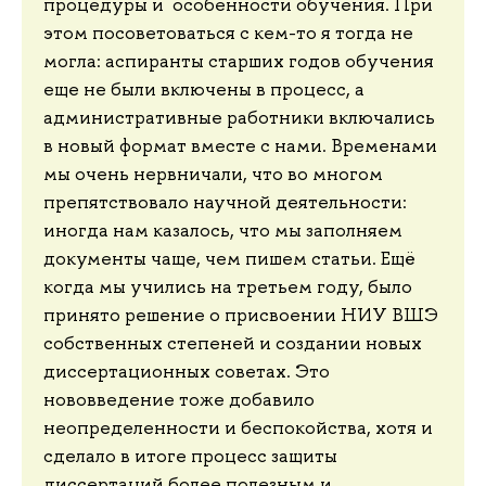
процедуры и особенности обучения. При
этом посоветоваться с кем-то я тогда не
могла: аспиранты старших годов обучения
еще не были включены в процесс, а
административные работники включались
в новый формат вместе с нами. Временами
мы очень нервничали, что во многом
препятствовало научной деятельности:
иногда нам казалось, что мы заполняем
документы чаще, чем пишем статьи. Ещё
когда мы учились на третьем году, было
принято решение о присвоении НИУ ВШЭ
собственных степеней и создании новых
диссертационных советах. Это
нововведение тоже добавило
неопределенности и беспокойства, хотя и
сделало в итоге процесс защиты
диссертаций более полезным и