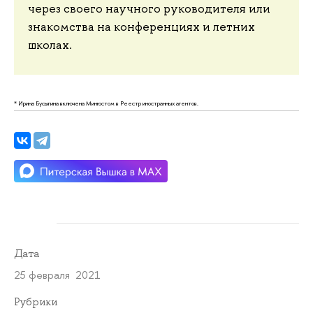
через своего научного руководителя или
знакомства на конференциях и летних
школах.
* Ирина Бусыгина включена Минюстом в Реестр иностранных агентов.
Дата
25 февраля 2021
Рубрики