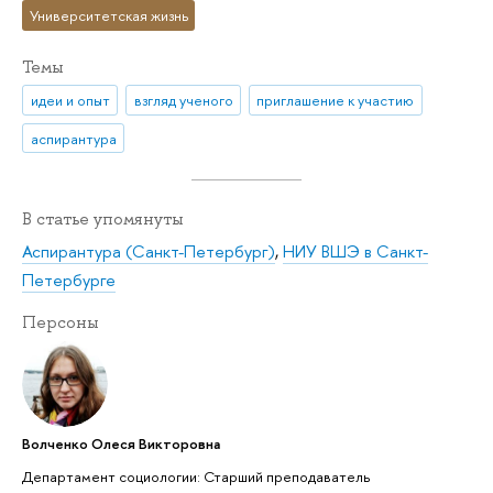
Университетская жизнь
Темы
идеи и опыт
взгляд ученого
приглашение к участию
аспирантура
В статье упомянуты
Аспирантура (Санкт-Петербург)
,
НИУ ВШЭ в Санкт-
Петербурге
Персоны
Волченко Олеся Викторовна
Департамент социологии: Старший преподаватель