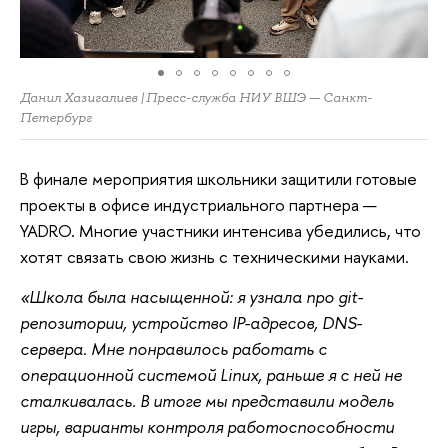
Данил Хазигалиев | Пресс-служба НИУ ВШЭ — Санкт-
Петербург
В финале мероприятия школьники защитили готовые
проекты в офисе индустриального партнера —
YADRO. Многие участники интенсива убедились, что
хотят связать свою жизнь с техническими науками.
«Школа была насыщенной: я узнала про git-
репозитории, устройство IP-адресов, DNS-
сервера. Мне понравилось работать с
операционной системой Linux, раньше я с ней не
сталкивалась. В итоге мы представили модель
игры, варианты контроля работоспособности