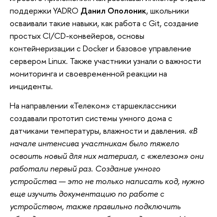
поддержки YADRO
Данил Ополоник
, школьники
осваивали такие навыки, как работа с Git, создание
простых CI/CD-конвейеров, основы
контейнеризации с Docker и базовое управление
сервером Linux. Также участники узнали о важности
мониторинга и своевременной реакции на
инциденты.
На направлении «Телеком» старшеклассники
создавали прототип системы умного дома с
датчиками температуры, влажности и давления.
«В
начале интенсива участникам было тяжело
освоить новый для них материал, с «железом» они
работали первый раз. Создание умного
устройства — это не только написать код, нужно
еще изучить документацию по работе с
устройством, также правильно подключить