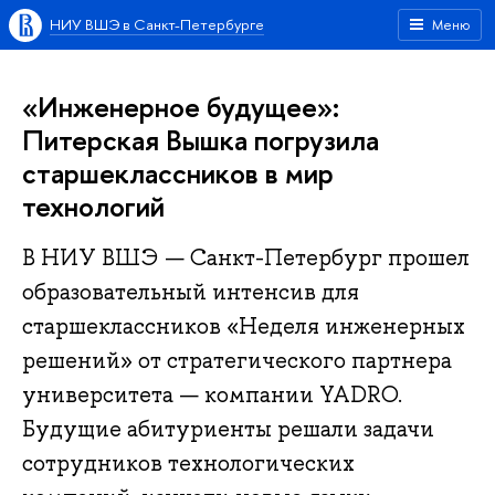
НИУ ВШЭ в Санкт-Петербурге
Меню
«Инженерное будущее»:
Питерская Вышка погрузила
старшеклассников в мир
технологий
В НИУ ВШЭ — Санкт-Петербург прошел
образовательный интенсив для
старшеклассников «Неделя инженерных
решений» от стратегического партнера
университета — компании YADRO.
Будущие абитуриенты решали задачи
сотрудников технологических