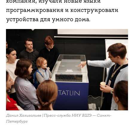
компаний, изучали новые языки
программирования и конструировали
устройства для умного дома.
Данил Хазигалиев | Пресс-служба НИУ ВШЭ — Санкт-
Петербург