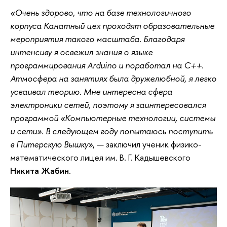
«Очень здорово, что на базе технологичного
корпуса Канатный цех проходят образовательные
мероприятия такого масштаба. Благодаря
интенсиву я освежил знания о языке
программирования Arduino и поработал на C++.
Атмосфера на занятиях была дружелюбной, я легко
усваивал теорию. Мне интересна сфера
электроники сетей, поэтому я заинтересовался
программой «Компьютерные технологии, системы
и сети». В следующем году попытаюсь поступить
в Питерскую Вышку»
, — заключил ученик физико-
математического лицея им. В. Г. Кадышевского
Никита Жабин
.