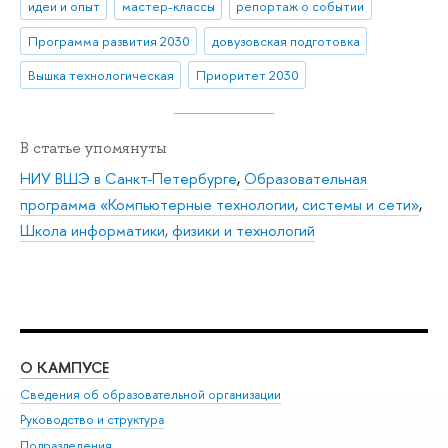
идеи и опыт
мастер-классы
репортаж о событии
Программа развития 2030
довузовская подготовка
Вышка технологическая
Приоритет 2030
В статье упомянуты
НИУ ВШЭ в Санкт-Петербурге
,
Образовательная
программа «Компьютерные технологии, системы и сети»
,
Школа информатики, физики и технологий
О КАМПУСЕ
ОБ
Сведения об образовательной организации
Мер
Руководство и структура
Мер
Подразделения
Дов