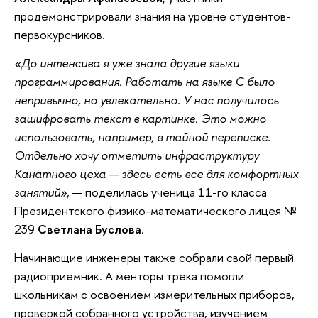
продемонстрировали знания на уровне студентов-
первокурсников.
«До интенсива я уже знала другие языки
программирования. Работать на языке С было
непривычно, но увлекательно. У нас получилось
зашифровать текст в картинке. Это можно
использовать, например, в тайной переписке.
Отдельно хочу отметить инфраструктуру
Канатного цеха — здесь есть все для комфортных
занятий»
, — поделилась ученица 11-го класса
Президентского физико-математического лицея №
239
Светлана Буслова
.
Начинающие инженеры также собрали свой первый
радиоприемник. А менторы трека помогли
школьникам с освоением измерительных приборов,
проверкой собранного устройства, изучением