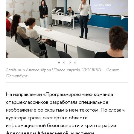
Владимир Александров | Пресс-служба НИУ ВШЭ — Санкт-
Петербург
На направлении «Программирование» команда
старшеклассников разработала специальное
изображение со скрытым в нем текстом. По словам
куратора трека, эксперта в области
информационной безопасности и криптографии
Александры Афанасьевой
, участники