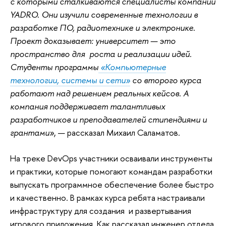
с которыми сталкиваются специалисты компании
YADRO. Они изучили современные технологии в
разработке ПО, радиотехнике и электронике.
Проект доказывает: университет — это
пространство для роста и реализации идей.
Студенты программы
«Компьютерные
технологии, системы и сети»
со второго курса
работают над решением реальных кейсов. А
компания поддерживает талантливых
разработчиков и преподавателей стипендиями и
грантами»
, — рассказал Михаил Саламатов.
На треке DevOps участники осваивали инструменты
и практики, которые помогают командам разработки
выпускать программное обеспечение более быстро
и качественно. В рамках курса ребята настраивали
инфраструктуру для создания и развертывания
игрового приложения. Как рассказал инженер отдела