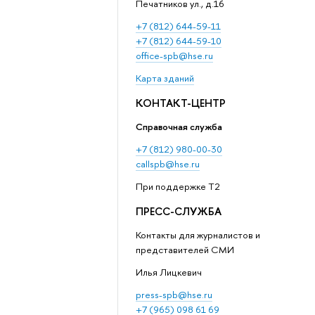
Печатников ул., д.16
+7 (812) 644-59-11
+7 (812) 644-59-10
office-spb@hse.ru
Карта зданий
КОНТАКТ-ЦЕНТР
Справочная служба
+7 (812) 980-00-30
callspb@hse.ru
При поддержке T2
ПРЕСС-СЛУЖБА
Контакты для журналистов и
представителей СМИ
Илья Лицкевич
press-spb@hse.ru
+7 (965) 098 61 69