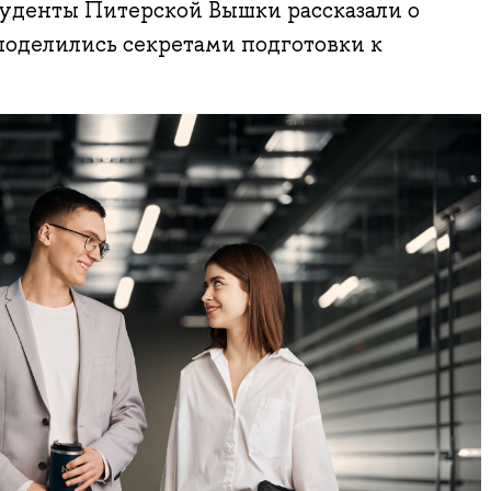
туденты Питерской Вышки рассказали о
поделились секретами подготовки к