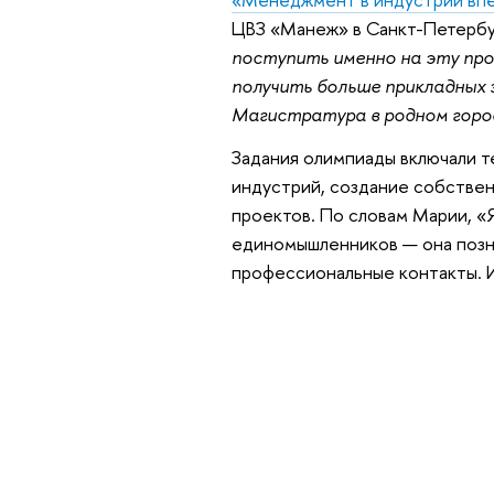
ЦВЗ «Манеж» в Санкт-Петербу
поступить именно на эту прог
получить больше прикладных з
Магистратура в родном горо
Задания олимпиады включали т
индустрий, создание собственн
проектов. По словам Марии, 
единомышленников — она позна
профессиональные контакты. И