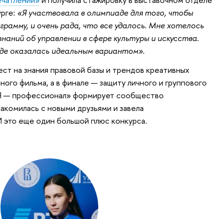
рге:
«Я участвовала в олимпиаде для того, чтобы
рамму, и очень рада, что все удалось. Мне хотелось
наний об управлении в сфере культуры и искусства.
де оказалась идеальным вариантом»
.
ест на знания правовой базы и трендов креативных
ого фильма, а в финале — защиту личного и группового
«Я — профессионал» формирует сообщество
комилась с новыми друзьями и завела
 это еще один большой плюс конкурса.