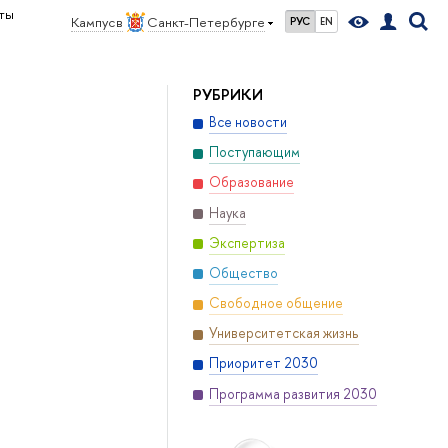
еты
Кампус в
Санкт-Петербурге
РУС
EN
РУБРИКИ
Все новости
Поступающим
Образование
Наука
Экспертиза
Общество
Свободное общение
Университетская жизнь
Приоритет 2030
Программа развития 2030