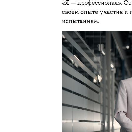
«Я — профессионал». С
своем опыте участия и 
испытаниям.