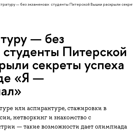
стратуру — без экзаменов»: студенты Питерской Вышки раскрыли секр
туру — без
: студенты Питерской
рыли секреты успеха
де «Я —
нал»
туре или аспирантуре, стажировки в
ии, нетворкинг и знакомство с
трии — такие возможности дает олимпиада