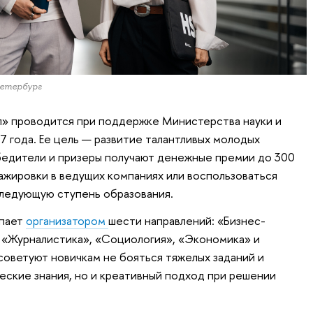
етербург
» проводится при поддержке Министерства науки и
7 года. Ее цель — развитие талантливых молодых
бедители и призеры получают денежные премии до 300
тажировки в ведущих компаниях или воспользоваться
следующую ступень образования.
упает
организатором
шести направлений: «Бизнес-
 «Журналистика», «Социология», «Экономика» и
оветуют новичкам не бояться тяжелых заданий и
еские знания, но и креативный подход при решении