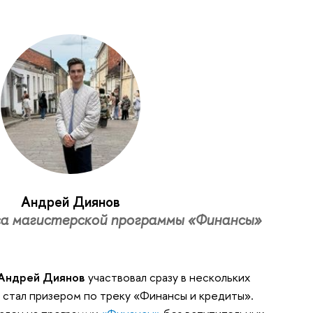
Андрей Диянов
са магистерской программы «Финансы»
Андрей Диянов
участвовал сразу в нескольких
и стал призером по треку «Финансы и кредиты».