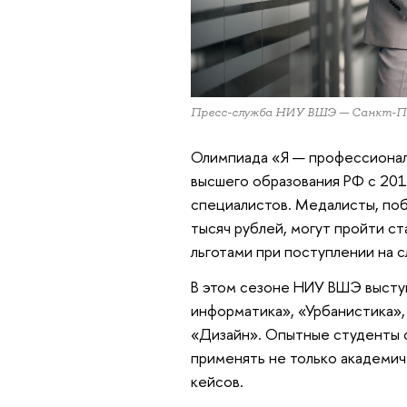
Пресс-служба НИУ ВШЭ — Санкт-П
Олимпиада «Я — профессионал
высшего образования РФ с 201
специалистов. Медалисты, по
тысяч рублей, могут пройти с
льготами при поступлении на 
В этом сезоне НИУ ВШЭ выст
информатика», «Урбанистика»,
«Дизайн». Опытные студенты с
применять не только академич
кейсов.