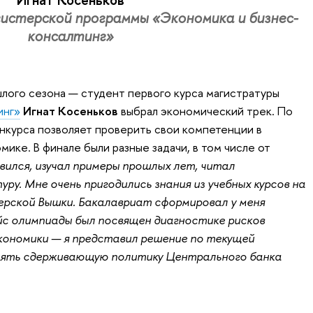
гистерской программы «Экономика и бизнес-
консалтинг»
шлого сезона — студент первого курса магистратуры
инг»
Игнат Косеньков
выбрал экономический трек. По
онкурса позволяет проверить свои компетенции в
ике. В финале были разные задачи, в том числе от
вился, изучал примеры прошлых лет, читал
у. Мне очень пригодились знания из учебных курсов на
рской Вышки. Бакалавриат сформировал у меня
ейс олимпиады был посвящен диагностике рисков
кономики — я представил решение по текущей
нять сдерживающую политику Центрального банка