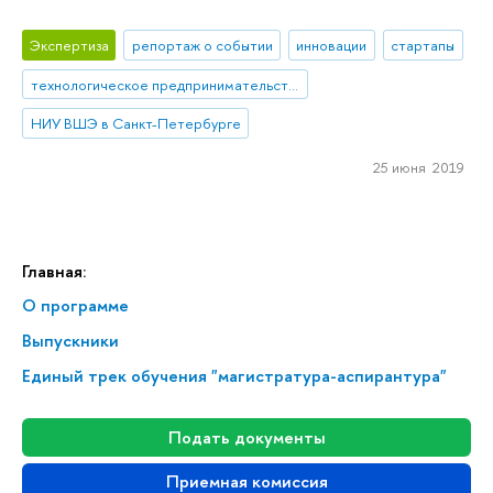
Экспертиза
репортаж о событии
инновации
стартапы
технологическое предпринимательство
НИУ ВШЭ в Санкт-Петербурге
25 июня 2019
Главная:
О программе
Выпускники
Единый трек обучения "магистратура-аспирантура"
Подать документы
Приемная комиссия