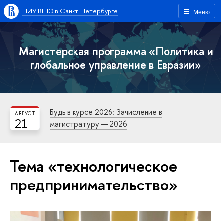
НИУ ВШЭ в Санкт-Петербурге
Меню
Магистерская программа «Политика и
глобальное управление в Евразии»
Будь в курсе 2026: Зачисление в
АВГУСТ
21
магистратуру — 2026
Тема «технологическое
предпринимательство»