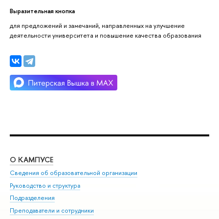
Выразительная кнопка
для предложений и замечаний, направленных на улучшение
деятельности университета и повышение качества образования
О КАМПУСЕ
ОБ
Сведения об образовательной организации
Мер
Руководство и структура
Мер
Подразделения
Дов
Преподаватели и сотрудники
Ол