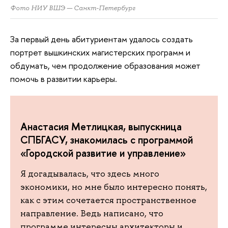
Фото НИУ ВШЭ — Санкт-Петербург
За первый день абитуриентам удалось создать
портрет вышкинских магистерских программ и
обдумать, чем продолжение образования может
помочь в развитии карьеры.
Анастасия Метлицкая, выпускница
СПБГАСУ, знакомилась с программой
«Городской развитие и управление»
Я догадывалась, что здесь много
экономики, но мне было интересно понять,
как с этим сочетается пространственное
направление. Ведь написано, что
программе интересны архитекторы и