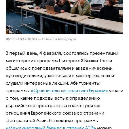
Фото НИУ ВШЭ — Санкт-Петербург
В первый день, 4 февраля, состоялись презентации
магистерских программ Питерской Вышки. Гости
общались с преподавателями и академическими
руководителями, участвовали в мастер-классах и
слушали интересные лекции. Абитуриенты
программы
«Сравнительная политика Евразии»
узнали
о том, какие подходы есть к определению
евразийского пространства и как строятся
отношения Европейского союза со странами
Центральной Азии. На лекциях программы
«Международный бизнес в странах АТР»
можно