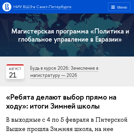
НИУ ВШЭ в Санкт-Петербурге
Меню
Магистерская программа «Политика и
глобальное управление в Евразии»
Будь в курсе 2026: Зачисление в
АВГУСТ
21
магистратуру — 2026
«Ребята делают выбор прямо на
ходу»: итоги Зимней школы
В выходные с 4 по 5 февраля в Питерской
Вышке прошла Зимняя школа, на нее