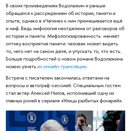
В своих произведениях Водолазкин и раньше
обращался к рассуждениям об истории, памяти и
опыте, однако в «Чагине» к ним примешивается ещё
и миф. Ведь мифология неотделима от разговоров об
истории и памяти. Мифологизированность меняет
оптику восприятия памяти: человек может видеть
то, чего нет на самом деле, и упускать то, что есть.
Больше подробностей о новом романе Водолазкина
можно узнать
из онлайн-трансляции
.
Встреча с писателем закончилась ответами на
вопросы и автограф-сессией. Специальным гостем
стал актер Алексей Нилов, исполнивший одну из
главных ролей в сериале «Улицы разбитых фонарей».