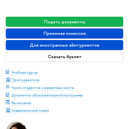
Подать документы
Приемная комиссия
Для иностранных абитуриентов
Скачать буклет
Учебные курсы
Преподаватели
Число студентов и вакантные места
Документы образовательной программы
Расписание
Академический совет