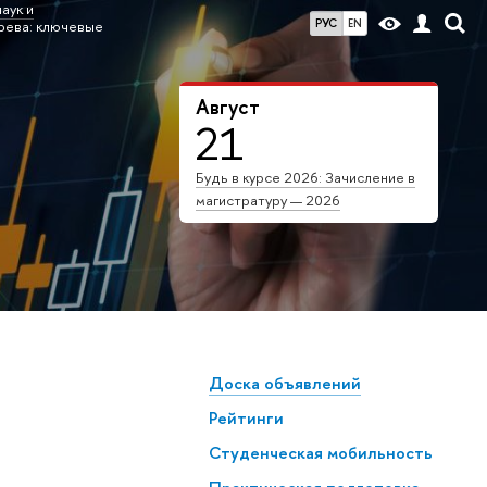
аук и
РУС
EN
рева: ключевые
Август
21
Будь в курсе 2026: Зачисление в
магистратуру — 2026
Доска объявлений
Рейтинги
Студенческая мобильность