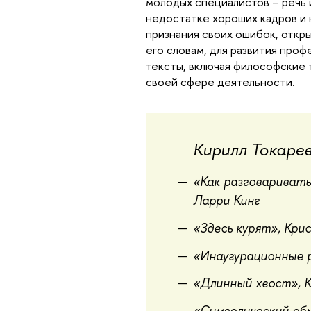
молодых специалистов – речь 
недостатке хороших кадров и 
признания своих ошибок, откр
его словам, для развития про
тексты, включая философские 
своей сфере деятельности.
Кирилл Токаре
«Как разговаривать 
Ларри Кинг
«Здесь курят», Кри
«Инаугурационные 
«Длинный хвост», 
«Символический об