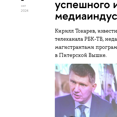
успешного и
окт
медиаиндус
2024
Кирилл Токарев, извест
телеканала РБК-ТВ, нед
магистрантами програм
в Питерской Вышке.