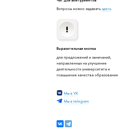
Вопросы можно задавать
здесь
Выразительная кнопка
для предложений и замечаний,
направленных на улучшение
деятельности университета и
повышение качества образования
Мы в VK
Мы в telegram