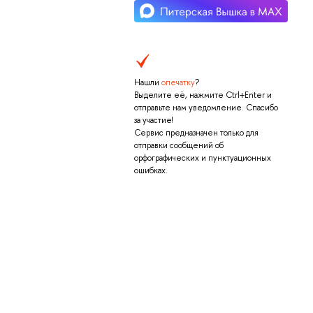
Нашли
опечатку
?
Выделите её, нажмите Ctrl+Enter и
отправьте нам уведомление. Спасибо
за участие!
Сервис предназначен только для
отправки сообщений об
орфографических и пунктуационных
ошибках.