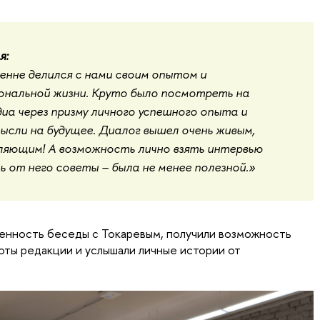
я:
енне делился с нами своим опытом и
нальной жизни. Круто было посмотреть на
иа через призму личного успешного опыта и
ысли на будущее. Диалог вышел очень живым,
ляющим! А возможность лично взять интервью
ь от него советы – была не менее полезной.»
енность беседы с Токаревым, получили возможность
оты редакции и услышали личные истории от