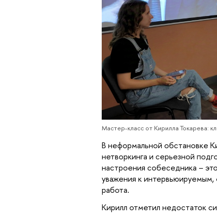
Мастер-класс от Кирилла Токарева: к
В неформальной обстановке Ки
нетворкинга и серьезной подг
настроения собеседника – это
уважения к интервьюируемым, 
работа.
Кирилл отметил недостаток си