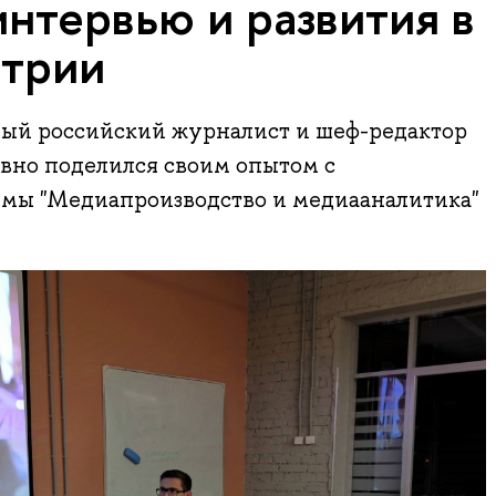
нтервью и развития в
трии
ный российский журналист и шеф-редактор
авно поделился своим опытом с
мы "Медиапроизводство и медиааналитика"