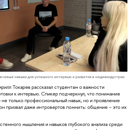
лючевые навыки для успешного интервью и развития в медиаиндустрии
рилл Токарев рассказал студентам о важности
отовки к интервью. Спикер подчеркнул, что понимание
 не только профессиональный навык, но и проявление
он призвал даже интровертов помнить: общение – это их
стемного мышления и навыков глубокого анализа среди