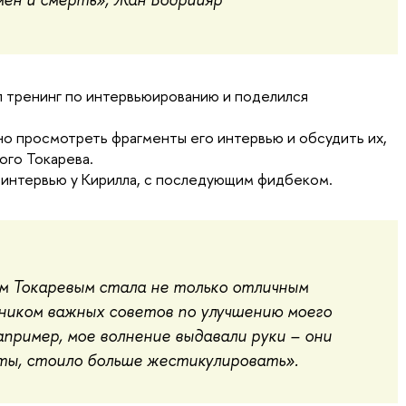
л тренинг по интервьюированию и поделился
о просмотреть фрагменты его интервью и обсудить их,
ого Токарева.
 интервью у Кирилла, с последующим фидбеком.
м Токаревым стала не только отличным
ником важных советов по улучшению моего
пример, мое волнение выдавали руки – они
ты, стоило больше жестикулировать».