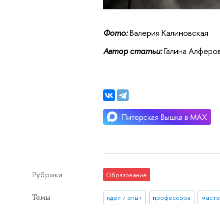
Фото:
Валерия Калиновская
Автор статьи:
Галина Алферо
Рубрики
Образование
Темы
идеи и опыт
профессора
масте