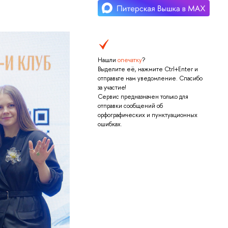
Нашли
опечатку
?
Выделите её, нажмите Ctrl+Enter и
отправьте нам уведомление. Спасибо
за участие!
Сервис предназначен только для
отправки сообщений об
орфографических и пунктуационных
ошибках.