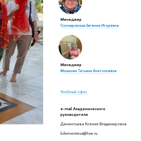
Менеджер
Скомаровская Евгения Игоревна
Менеджер
Мошкова Татьяна Анатольевна
Учебный офис
e-mail Академического
руководителя
Дементьева Ксения Владимировна
kdementeva@hse.ru