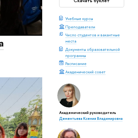
Скачать буклет
Учебные курсы
Преподаватели
Число студентов и вакантные
а
места
Документы образовательной
программы
Расписание
Академический совет
Академический руководитель
Дементьева Ксения Владимировна