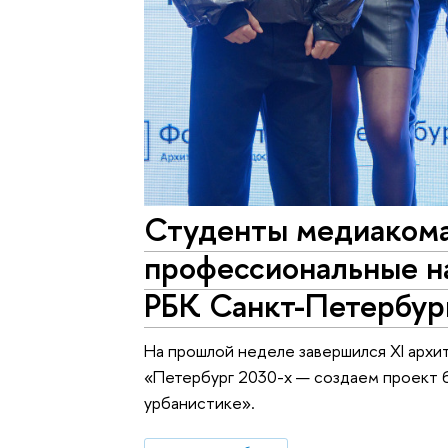
Студенты медиакома
профессиональные н
РБК Санкт-Петербур
На прошлой неделе завершился XI архи
«Петербург 2030-х — создаем проект б
урбанистике».