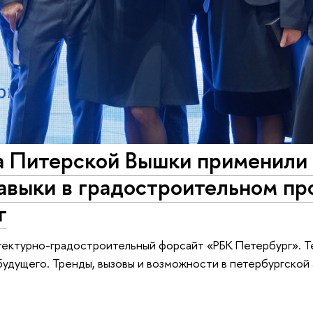
 Питерской Вышки применили 
авыки в градостроительном пр
г
тектурно-градостроительный форсайт «РБК Петербург». Т
удущего. Тренды, вызовы и возможности в петербургской 