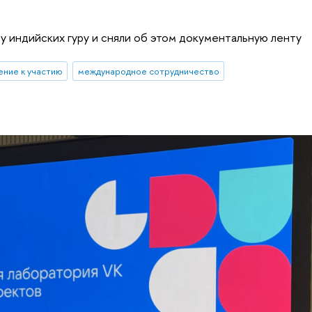
 индийских гуру и сняли об этом документальную ленту
ение к участию
международное сотрудничество