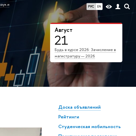
аук и
РУС
EN
Август
21
Будь в курсе 2026: Зачисление в
магистратуру — 2026
Доска объявлений
Рейтинги
Студенческая мобильность