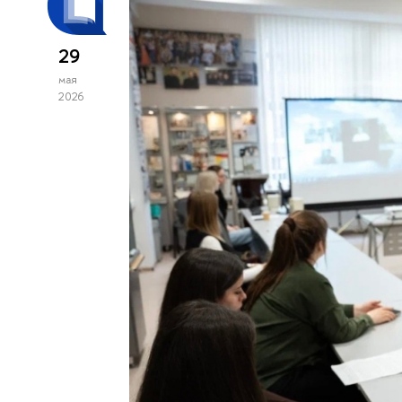
29
мая
2026