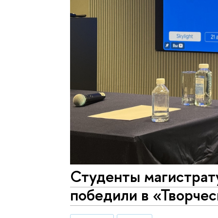
Студенты магистра
победили в «Творче