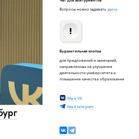
Вопросы можно задавать
здесь
Выразительная кнопка
для предложений и замечаний,
направленных на улучшение
деятельности университета и
повышение качества образования
Мы в VK
Мы в telegram
бург