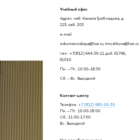
Учебный офис
Адрес: наб. Канала Грибоедова, д.
123, каб. 203
e-mail:
eskomarovskaya@hse.ru; tmoshkova@hse.ru
тел.: +7(812) 644-59-11 доб. 61746,
61010
Пн. – Пт.: 10:00–18:30
Сб. – Вс.: Выходной
Контакт-центр
Телефон:
+7 (812) 980-00-30
Пн. – Пт.: 10:00-18:00
Сб.: 11:00-17:00
Вс.: Выходной
Чат для абитуриентов