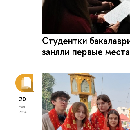
Студентки бакалавр
заняли первые места
20
мая
2026