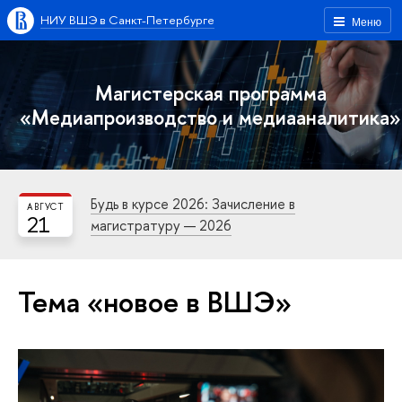
НИУ ВШЭ в Санкт-Петербурге
Меню
Магистерская программа
«Медиапроизводство и медиааналитика»
Будь в курсе 2026: Зачисление в
АВГУСТ
21
магистратуру — 2026
Тема «новое в ВШЭ»