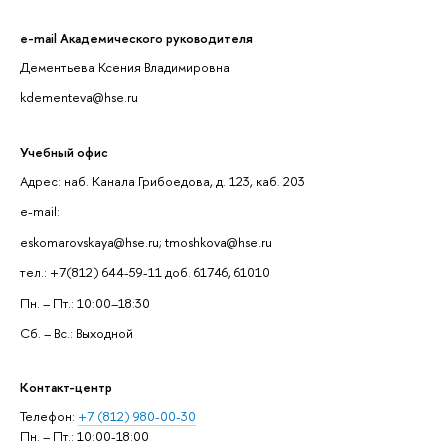
e-mail Академического руководителя
Дементьева Ксения Владимировна
kdementeva@hse.ru
Учебный офис
Адрес: наб. Канала Грибоедова, д. 123, каб. 203
e-mail:
eskomarovskaya@hse.ru; tmoshkova@hse.ru
тел.: +7(812) 644-59-11 доб. 61746, 61010
Пн. – Пт.: 10:00–18:30
Сб. – Вс.: Выходной
Контакт-центр
Телефон:
+7 (812) 980-00-30
Пн. – Пт.: 10:00-18:00