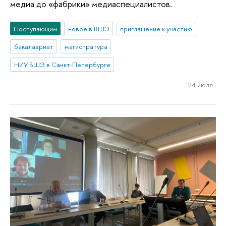
медиа до «фабрики» медиаспециалистов.
Поступающим
новое в ВШЭ
приглашение к участию
бакалавриат
магистратура
НИУ ВШЭ в Санкт-Петербурге
24 июля