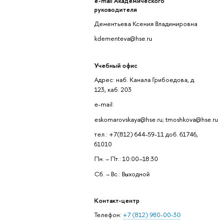
e-mail Академического
руководителя
Дементьева Ксения Владимировна
kdementeva@hse.ru
Учебный офис
Адрес: наб. Канала Грибоедова, д.
123, каб. 203
e-mail:
eskomarovskaya@hse.ru; tmoshkova@hse.ru
тел.: +7(812) 644-59-11 доб. 61746,
61010
Пн. – Пт.: 10:00–18:30
Сб. – Вс.: Выходной
Контакт-центр
Телефон:
+7 (812) 980-00-30