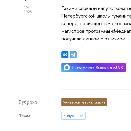
июл
Такими словами напутствовал 
2023
Петербургской школы гуманита
вечере, посвященным окончан
магистров программы «Медиапр
получили диплом с отличием.
Рубрики
Университетская жизнь
Темы
выпускники