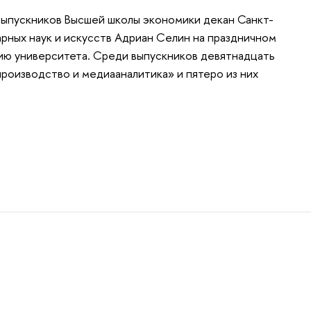
выпускников Высшей школы экономики декан Санкт-
рных наук и искусств Адриан Селин на праздничном
ию университета. Среди выпускников девятнадцать
оизводство и медиааналитика» и пятеро из них