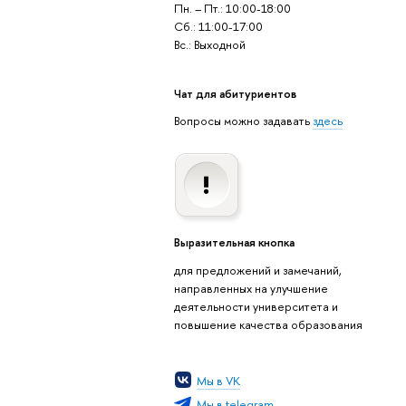
Пн. – Пт.: 10:00-18:00
Сб.: 11:00-17:00
Вс.: Выходной
Чат для абитуриентов
Вопросы можно задавать
здесь
Выразительная кнопка
для предложений и замечаний,
направленных на улучшение
деятельности университета и
повышение качества образования
Мы в VK
Мы в telegram