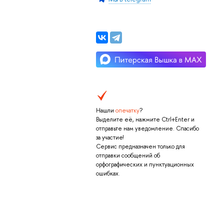
Нашли
опечатку
?
Выделите её, нажмите Ctrl+Enter и
отправьте нам уведомление. Спасибо
за участие!
Сервис предназначен только для
отправки сообщений об
орфографических и пунктуационных
ошибках.