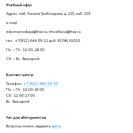
Учебный офис
Адрес: наб. Канала Грибоедова, д. 123, каб. 203
e-mail:
eskomarovskaya@hse.ru; tmoshkova@hse.ru
тел.: +7(812) 644-59-11 доб. 61746, 61010
Пн. – Пт.: 10:00–18:30
Сб. – Вс.: Выходной
Контакт-центр
Телефон:
+7 (812) 980-00-30
Пн. – Пт.: 10:00-18:00
Сб.: 11:00-17:00
Вс.: Выходной
Чат для абитуриентов
Вопросы можно задавать
здесь