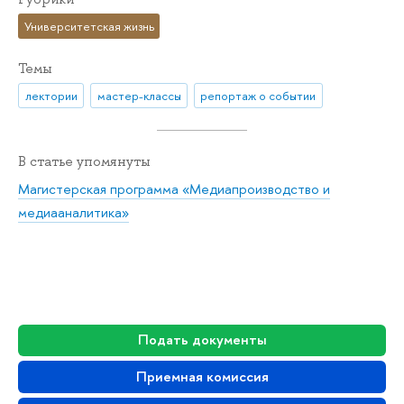
Университетская жизнь
Темы
лектории
мастер-классы
репортаж о событии
В статье упомянуты
Магистерская программа «Медиапроизводство и
медиааналитика»
Подать документы
Приемная комиссия