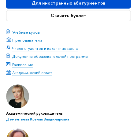
Для иностранных абитуриентов
Скачать буклет
Учебные курсы
Преподаватели
Число студентов и вакантные места
Документы образовательной программы
Расписание
Академический совет
Академический руководитель
Дементьева Ксения Владимировна