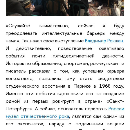
«Слушайте внимательно, сейчас я буду
преодолевать интеллектуальные барьеры между
нами». Так начал свое выступление
Владимир Рекшан
.
И действительно, повествование охватывало
события почти пятидесятилетней давности.
Историк по образованию, спортсмен, рок-музыкант и
писатель рассказал о том, как успешная карьера
легкоатлета, позволила ему стать свидетелем
студенческого восстания в Париже в 1968 году.
Именно эти события вдохновили его на создание
одной из первых рок-групп в стране- «Санкт-
Петербург». А сейчас, основатель первого в
России
музея отечественного рока
, является сам одним из
его экспонатов, наряду с подлинными вещами