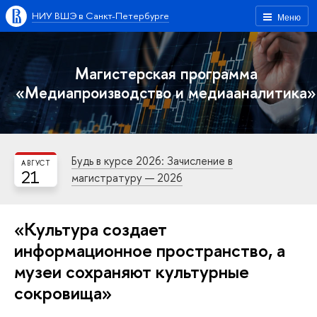
НИУ ВШЭ в Санкт-Петербурге
Меню
Магистерская программа
«Медиапроизводство и медиааналитика»
Будь в курсе 2026: Зачисление в
АВГУСТ
21
магистратуру — 2026
«Культура создает
информационное пространство, а
музеи сохраняют культурные
сокровища»