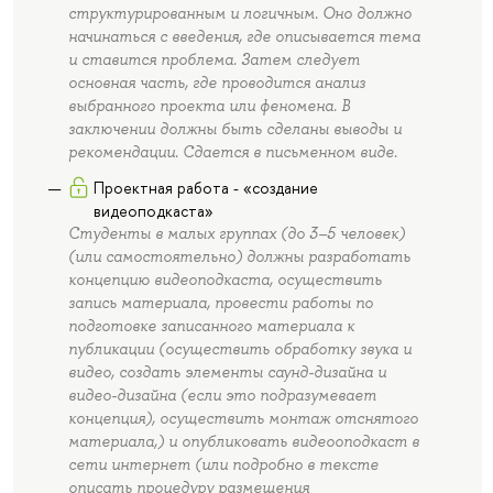
структурированным и логичным. Оно должно
начинаться с введения, где описывается тема
и ставится проблема. Затем следует
основная часть, где проводится анализ
выбранного проекта или феномена. В
заключении должны быть сделаны выводы и
рекомендации. Сдается в письменном виде.
Проектная работа - «создание
видеоподкаста»
Студенты в малых группах (до 3–5 человек)
(или самостоятельно) должны разработать
концепцию видеоподкаста, осуществить
запись материала, провести работы по
подготовке записанного материала к
публикации (осуществить обработку звука и
видео, создать элементы саунд-дизайна и
видео-дизайна (если это подразумевает
концепция), осуществить монтаж отснятого
материала,) и опубликовать видеооподкаст в
сети интернет (или подробно в тексте
описать процедуру размещения