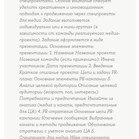
спецпроектами. Особое внимание следует
уделить креативным и инновационным
подходам к продвижению через спецпроекты
для медиа. Задание выполняется
индивидуально или в мини-группах (в
зависимости от команды реализуемого медиа-
проекта). Задание оформляется в виде
презентации. Основные элементы
презентации: 1. Название Название проекта:
Название команды (если применимо): Имена
участников: Дата презентации 2. Введение
Краткое описание проекта: Цели и задачи PR-
плана: Основные элементы PR-кампании 3.
Анализ целевой аудитории Описание целевой
аудитории (возраст, пол, интересы):
Потребности и предпочтения: Инсайты из
анализа (медиа и каналы, предпочтительные
для ЦА) 4. PR-стратегия Основные цели PR-
кампании: Ключевые сообщения: Выбранные
каналы и методы продвижения: Обоснование
стратегии с учетом анализа ЦА 5.
Спецпроект для медиа Идея спецпроекта