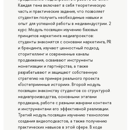
Каждая тема включает в себя теоретическую
часть и практические задания, что позволяет
студентам получить необходимые навыки и
опыт для успешной работы в медиаиндустрии. 2
курс: Модуль посвящен изучению базовых
принципов маркетинга медиапроектов:
студенты знакомятся с основами маркетинга, PR
и брендинга, изучают ценностный подход,
сторителлинг и современные каналы
продвижения, осваивают инструменты
монетизации и партнёрства, а также
разрабатывают и защищают собственную
стратегию на примере реального проекта
«Гостеприимные истории». Второй модуль
посвящен знакомству студентов со структурой
медиапроизводства, основными этапами
продакшна, работе с разными жанрами контента
и инструментами его эффективной реализации.
Третий модуль посвящен изучению технологии
создания видеоподкастов, а также получению
практических навыков в этой сфере. В ходе