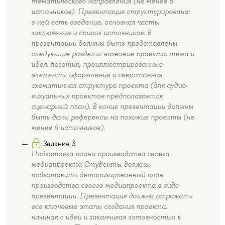
тематического направления (не менее 5
источников). Презентация структурирована:
в ней есть введение, основная часть,
заключение и список источников. В
презентации должны быть представлены
следующие разделы: название проекта, тема и
идея, логотип, проиллюстрированные
элементы оформления и сверстанная
схематичная структура проекта (для аудио-
визуальных проектов предполагается
сценарный план). В конце презентации должны
быть даны референсы на похожие проекты (не
менее 5 источников).
Задание 3
Подготовка плана производства своего
медиапроекта Студенты должны
подготовить детализированный план
производства своего медиапроекта в виде
презентации. Презентация должна отражать
все ключевые этапы создания проекта,
начиная с идеи и заканчивая готовностью к