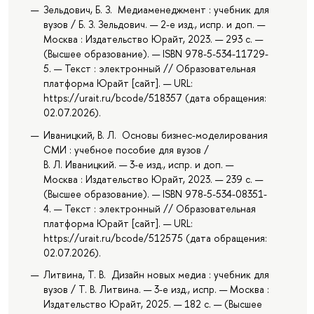
Зельдович, Б. З. Медиаменеджмент : учебник для
вузов / Б. З. Зельдович. — 2-е изд., испр. и доп. —
Москва : Издательство Юрайт, 2023. — 293 с. —
(Высшее образование). — ISBN 978-5-534-11729-
5. — Текст : электронный // Образовательная
платформа Юрайт [сайт]. — URL:
https://urait.ru/bcode/518357 (дата обращения:
02.07.2026).
Иваницкий, В. Л. Основы бизнес-моделирования
СМИ : учебное пособие для вузов /
В. Л. Иваницкий. — 3-е изд., испр. и доп. —
Москва : Издательство Юрайт, 2023. — 239 с. —
(Высшее образование). — ISBN 978-5-534-08351-
4. — Текст : электронный // Образовательная
платформа Юрайт [сайт]. — URL:
https://urait.ru/bcode/512575 (дата обращения:
02.07.2026).
Литвина, Т. В. Дизайн новых медиа : учебник для
вузов / Т. В. Литвина. — 3-е изд., испр. — Москва :
Издательство Юрайт, 2025. — 182 с. — (Высшее