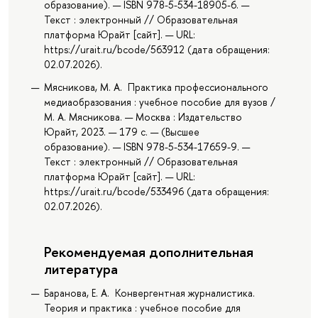
образование). — ISBN 978-5-534-18905-6. —
Текст : электронный // Образовательная
платформа Юрайт [сайт]. — URL:
https://urait.ru/bcode/563912 (дата обращения:
02.07.2026).
Мясникова, М. А. Практика профессионального
медиаобразования : учебное пособие для вузов /
М. А. Мясникова. — Москва : Издательство
Юрайт, 2023. — 179 с. — (Высшее
образование). — ISBN 978-5-534-17659-9. —
Текст : электронный // Образовательная
платформа Юрайт [сайт]. — URL:
https://urait.ru/bcode/533496 (дата обращения:
02.07.2026).
Рекомендуемая дополнительная
литература
Баранова, Е. А. Конвергентная журналистика.
Теория и практика : учебное пособие для