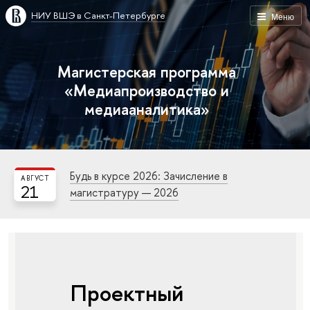
НИУ ВШЭ в Санкт-Петербурге
Меню
Магистерская программа
«Медиапроизводство и
медиааналитика»
Будь в курсе 2026: Зачисление в
АВГУСТ
21
магистратуру — 2026
Проектный