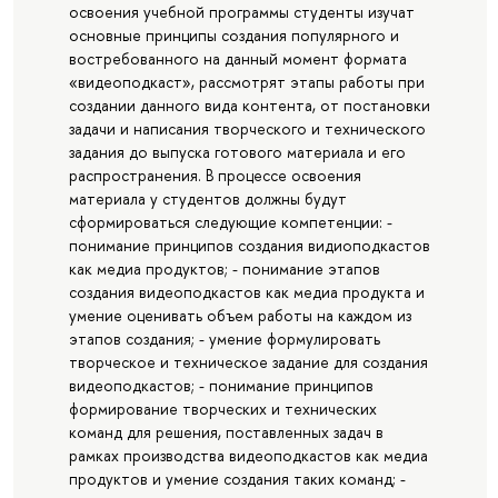
освоения учебной программы студенты изучат
основные принципы создания популярного и
востребованного на данный момент формата
«видеоподкаст», рассмотрят этапы работы при
создании данного вида контента, от постановки
задачи и написания творческого и технического
задания до выпуска готового материала и его
распространения. В процессе освоения
материала у студентов должны будут
сформироваться следующие компетенции: -
понимание принципов создания видиоподкастов
как медиа продуктов; - понимание этапов
создания видеоподкастов как медиа продукта и
умение оценивать объем работы на каждом из
этапов создания; - умение формулировать
творческое и техническое задание для создания
видеоподкастов; - понимание принципов
формирование творческих и технических
команд для решения, поставленных задач в
рамках производства видеоподкастов как медиа
продуктов и умение создания таких команд; -