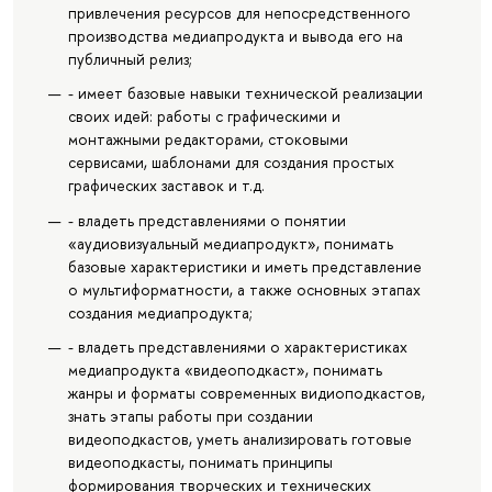
привлечения ресурсов для непосредственного
производства медиапродукта и вывода его на
публичный релиз;
- имеет базовые навыки технической реализации
своих идей: работы с графическими и
монтажными редакторами, стоковыми
сервисами, шаблонами для создания простых
графических заставок и т.д.
- владеть представлениями о понятии
«аудиовизуальный медиапродукт», понимать
базовые характеристики и иметь представление
о мультиформатности, а также основных этапах
создания медиапродукта;
- владеть представлениями о характеристиках
медиапродукта «видеоподкаст», понимать
жанры и форматы современных видиоподкастов,
знать этапы работы при создании
видеоподкастов, уметь анализировать готовые
видеоподкасты, понимать принципы
формирования творческих и технических