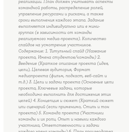
реализации. План должен учитывать аспекты
командной работы, распределение ролей,
управление ресурсами и рисками, а также
сроки выполнения каждого этапа. Задание
выполняется индивидуально или в мини-
группах (в зависимости от команды
реализуемого медиа-проекта). Количество
слайдов на усмотрение участников.
Содержание: 1. Титульный слайд (Название
проекта, Имена студентов/команды) 2.
Введение (Краткое описание проекта (идея,
цели), Целевая аудитория, Формат
медиапроекта (фильм, подкаст, веб-сайт и
т.д.) 3. Цели и задачи проекта (Основные цели
проекта, Ключевые задачи, которые
необходимо выполнить для достижения этих
целей) 4. Концепция и сюжет (Краткий сюжет
или сценарий (если применимо, Стиль и тон
проекта) 5. Команда проекта (Участники
команды и их роли, Опыт и навыки каждого
участника, Ответственности и задачи
каждого члена команды) 6. План производства