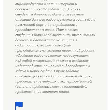
видеооподкаста в сети интернет и
обосновать место публикации). Также
студенты должны создать развёрнутое
описание данного видеоподкаста и сдать его в
письменной форме до определенного
преподавателем срока. После этого
студенты должны осуществить презентацию
данного видеоподкаста на защите в
аудитории перед комиссией (или
преподавателем). Защита проектной работы
«Создание видеоподкаста» подразумевает
под собой развернутый рассказ о созданном
медиапродукте, решаемой видеоподкастом
задаче и целях создания произведения,
описание целевой аудитории видеоподкаста,
представление ведущих и экспертов/гостей
(если они предполагаются «концепцией»),
представление контент-плана.