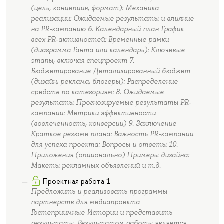
(цель, концепция, формат): Механика
реализации: Ожидаемые результаты и влияние
на PR-кампанию 6. Календарный план График
всех PR-активностей: Временные рамки
(диаграмма Ганта или календарь): Ключевые
этапы, включая спецпроект 7.
Бюджетирование Детализированный бюджет
(дизайн, реклама, блогеры): Распределение
средств по категориям: 8. Ожидаемые
результаты Прогнозируемые результаты PR-
кампании: Метрики эффективности
(вовлеченность, конверсии) 9. Заключение
Краткое резюме плана: Важность PR-кампании
для успеха проекта: Вопросы и ответы 10.
Приложения (опционально) Примеры дизайна:
Макеты рекламных объявлений и т.д.
Проектная работа 1
Предложить и реализовать программы
партнерств для медиапроекта
Гостеприимные Истории и представить
результаты. Результатом работы является