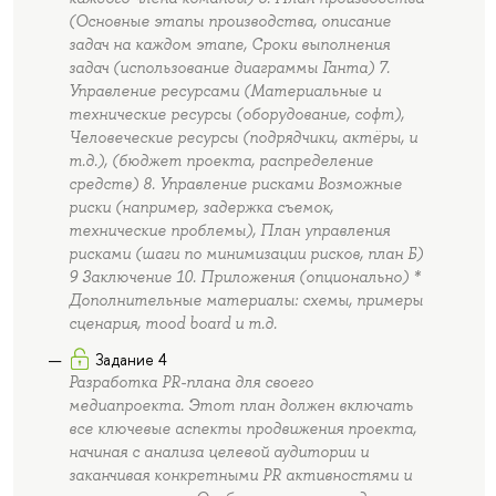
(Основные этапы производства, описание
задач на каждом этапе, Сроки выполнения
задач (использование диаграммы Ганта) 7.
Управление ресурсами (Материальные и
технические ресурсы (оборудование, софт),
Человеческие ресурсы (подрядчики, актёры, и
т.д.), (бюджет проекта, распределение
средств) 8. Управление рисками Возможные
риски (например, задержка съемок,
технические проблемы), План управления
рисками (шаги по минимизации рисков, план Б)
9 Заключение 10. Приложения (опционально) *
Дополнительные материалы: схемы, примеры
сценария, mood board и т.д.
Задание 4
Разработка PR-плана для своего
медиапроекта. Этот план должен включать
все ключевые аспекты продвижения проекта,
начиная с анализа целевой аудитории и
заканчивая конкретными PR активностями и