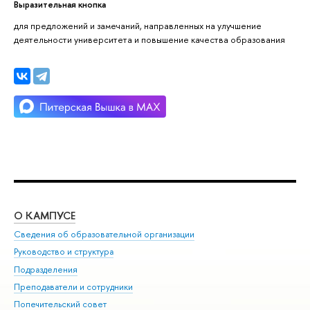
Выразительная кнопка
для предложений и замечаний, направленных на улучшение
деятельности университета и повышение качества образования
О КАМПУСЕ
ОБ
Сведения об образовательной организации
Мер
Руководство и структура
Мер
Подразделения
Дов
Преподаватели и сотрудники
Ол
Попечительский совет
При