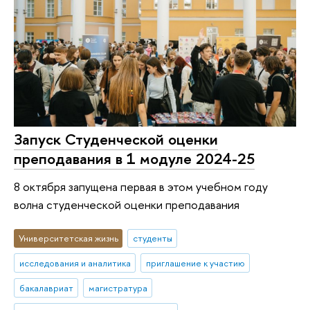
Запуск Студенческой оценки
преподавания в 1 модуле 2024-25
8 октября запущена первая в этом учебном году
волна студенческой оценки преподавания
Университетская жизнь
студенты
исследования и аналитика
приглашение к участию
бакалавриат
магистратура