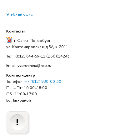
Учебный офис
Контакты
г. Санкт-Петербург
,
ул. Кантемировская, д.3А, к. 2011
Тел.: (812) 644-59-11 (доб.61424)
Email: vvershinina@hse.ru
Контакт-центр
Телефон:
+7 (812) 980-00-30
Пн. – Пт.: 10:00–18:00
Сб.: 11:00-17:00
Вс.: Выходной