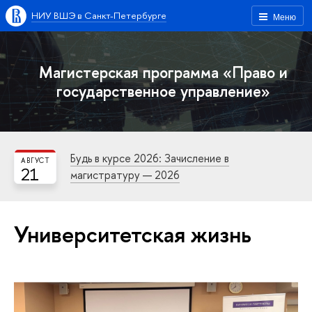
НИУ ВШЭ в Санкт-Петербурге
Меню
Магистерская программа «Право и
государственное управление»
Будь в курсе 2026: Зачисление в
АВГУСТ
21
магистратуру — 2026
Университетская жизнь