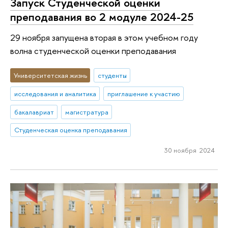
Запуск Студенческой оценки
преподавания во 2 модуле 2024-25
29 ноября запущена вторая в этом учебном году
волна студенческой оценки преподавания
Университетская жизнь
студенты
исследования и аналитика
приглашение к участию
бакалавриат
магистратура
Студенческая оценка преподавания
30 ноября 2024