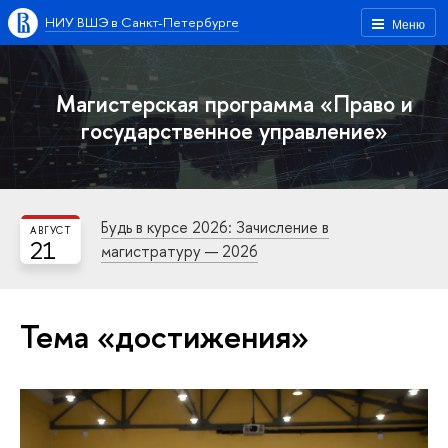
НИУ ВШЭ в Санкт-Петербурге
Меню
Магистерская программа «Право и
государственное управление»
Будь в курсе 2026: Зачисление в
АВГУСТ
21
магистратуру — 2026
Тема «достижения»