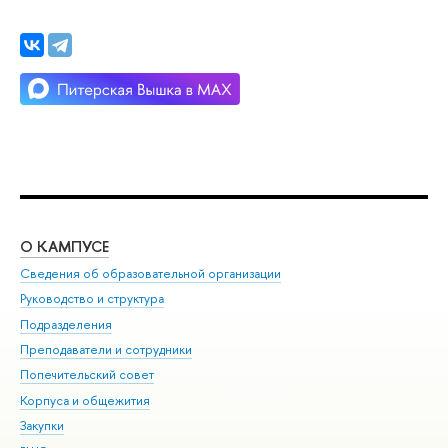
О КАМПУСЕ
ОБ
Сведения об образовательной организации
Мер
Руководство и структура
Мер
Подразделения
Дов
Преподаватели и сотрудники
Ол
Попечительский совет
При
Корпуса и общежития
При
Закупки
Ди