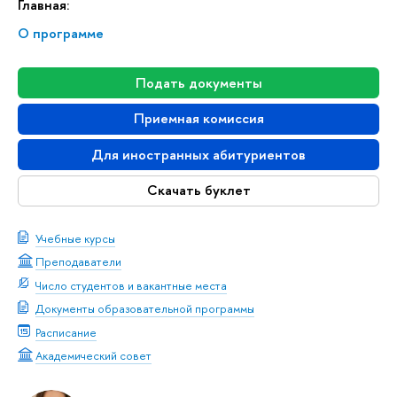
Главная:
О программе
Подать документы
Приемная комиссия
Для иностранных абитуриентов
Скачать буклет
Учебные курсы
Преподаватели
Число студентов и вакантные места
Документы образовательной программы
Расписание
Академический совет