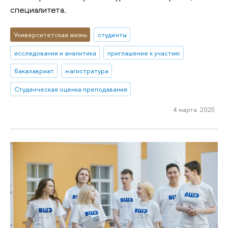
специалитета.
Университетская жизнь
студенты
исследования и аналитика
приглашение к участию
бакалавриат
магистратура
Студенческая оценка преподавания
4 марта 2025