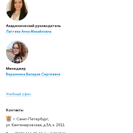
Академический руководитель
Лаптева Анна Михайловна
Менеджер
Вершинина Валерия Сергеевна
Учебный офис
Контакты
г. Санкт-Петербург
,
ул. Кантемировская, д.3А, к. 2011