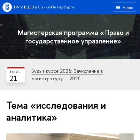
НИУ ВШЭ в Санкт-Петербурге
Меню
Магистерская программа «Право и
государственное управление»
Будь в курсе 2026: Зачисление в
АВГУСТ
21
магистратуру — 2026
Тема «исследования и
аналитика»