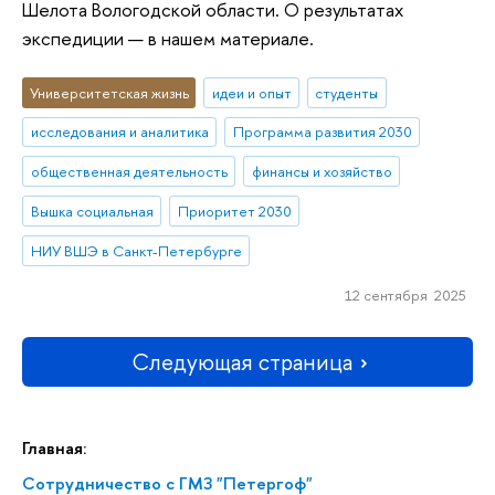
Шелота Вологодской области. О результатах
экспедиции — в нашем материале.
Университетская жизнь
идеи и опыт
студенты
исследования и аналитика
Программа развития 2030
общественная деятельность
финансы и хозяйство
Вышка социальная
Приоритет 2030
НИУ ВШЭ в Санкт-Петербурге
12 сентября 2025
Следующая страница
Главная:
Сотрудничество с ГМЗ "Петергоф"