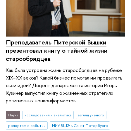
Преподаватель Питерской Вышки
презентовал книгу о тайной жизни
старообрядцев
Как была устроена жизнь старообрядцев на рубеже
XIX–XX веков? Какой бизнес помогал им продвигать
свои идеи? Доцент департамента истории Игорь
Кузинер выпустил книгу о жизненных стратегиях
религиозных нонконформистов.
Наука
исследования и аналитика
взгляд ученого
репортаж о событии
НИУ ВШЭ в Санкт-Петербурге