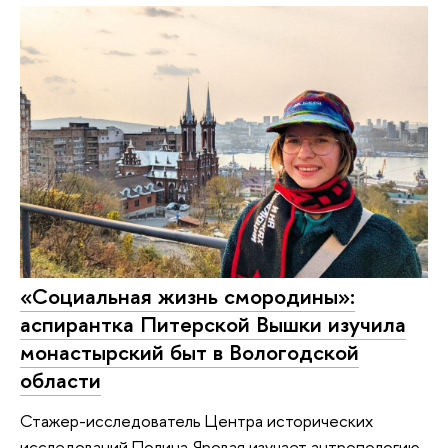
«Социальная жизнь смородины»:
аспирантка Питерской Вышки изучила
монастырский быт в Вологодской
области
Стажер-исследователь Центра исторических
исследований Полина Яровая изучает антропологию