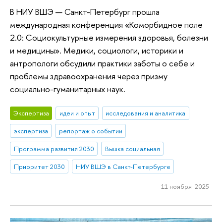
В НИУ ВШЭ — Санкт-Петербург прошла
международная конференция «Коморбидное поле
2.0: Социокультурные измерения здоровья, болезни
и медицины». Медики, социологи, историки и
антропологи обсудили практики заботы о себе и
проблемы здравоохранения через призму
социально-гуманитарных наук.
Экспертиза
идеи и опыт
исследования и аналитика
экспертиза
репортаж о событии
Программа развития 2030
Вышка социальная
Приоритет 2030
НИУ ВШЭ в Санкт-Петербурге
11 ноября 2025