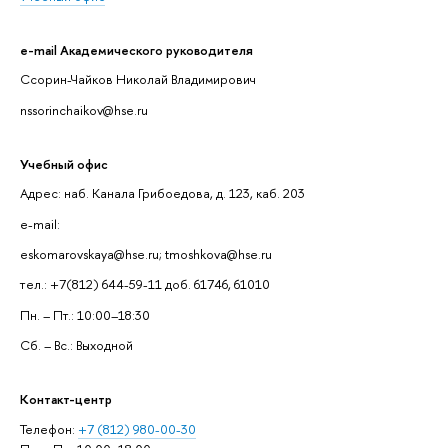
e-mail Академического руководителя
Ссорин-Чайков Николай Владимирович
nssorinchaikov@hse.ru
Учебный офис
Адрес: наб. Канала Грибоедова, д. 123, каб. 203
e-mail:
eskomarovskaya@hse.ru; tmoshkova@hse.ru
тел.: +7(812) 644-59-11 доб. 61746, 61010
Пн. – Пт.: 10:00–18:30
Сб. – Вс.: Выходной
Контакт-центр
Телефон:
+7 (812) 980-00-30