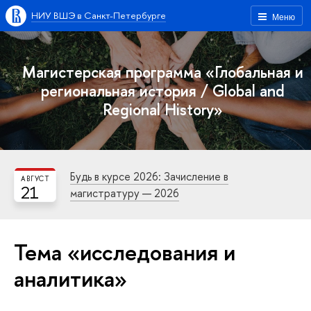
НИУ ВШЭ в Санкт-Петербурге
Меню
Магистерская программа «Глобальная и
региональная история / Global and
Regional History»
Будь в курсе 2026: Зачисление в
АВГУСТ
21
магистратуру — 2026
Тема «исследования и
аналитика»