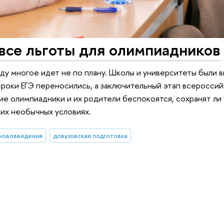
се льготы для олимпиадников
оду многое идет не по плану. Школы и университеты были 
роки ЕГЭ переносились, а заключительный этап всеросси
ие олимпиадники и их родители беспокоятся, сохранят ли
тих необычных условиях.
нововведения
довузовская подготовка