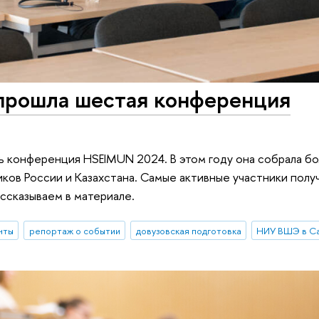
прошла шестая конференция
ь конференция HSEIMUN 2024. В этом году она собрала б
иков России и Казахстана. Самые активные участники пол
ссказываем в материале.
нты
репортаж о событии
довузовская подготовка
НИУ ВШЭ в С