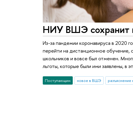
НИУ ВШЭ сохранит в
Из-за пандемии коронавируса в 2020 г
перейти на дистанционное обучение, с
школьников и вовсе был отменен. Мног
льготы, которые были ими заявлены, в э
Поступающим
новое в ВШЭ
разъяснение 