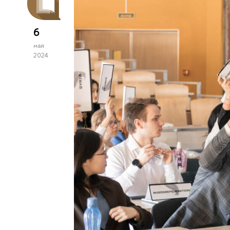
6
мая
2024