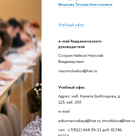
Мошкова Татьяна Анатольевна
Учебный офис
e-mail Академического
руководителя
Ссорин-Чайков Николай
Владимирович
nssorinchaikov@hse.ru
Учебный офис
Адрес: наб. Канала Грибоедова, д.
123, каб. 203
e-mail:
eskomarovskaya@hse.ru; tmoshkova@hse.ru
тел.: +7(812) 644-59-11 доб. 61746,
61010