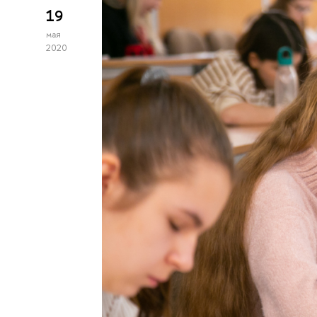
19
мая
2020