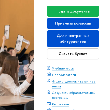
Подать документы
Приемная комиссия
Для иностранных
абитуриентов
Скачать буклет
Учебные курсы
Преподаватели
Число студентов и вакантные
места
Документы образовательной
программы
Расписание