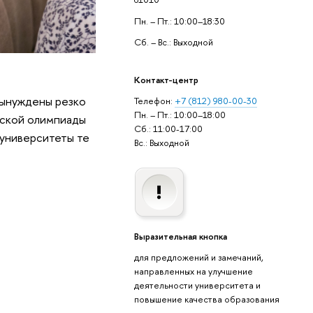
Пн. – Пт.: 10:00–18:30
Сб. – Вс.: Выходной
Контакт-центр
вынуждены резко
Телефон:
+7 (812) 980-00-30
Пн. – Пт.: 10:00–18:00
йской олимпиады
Сб.: 11:00-17:00
 университеты те
Вс.: Выходной
Выразительная кнопка
для предложений и замечаний,
направленных на улучшение
деятельности университета и
повышение качества образования