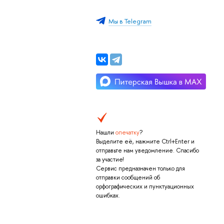
Мы в Telegram
Нашли
опечатку
?
Выделите её, нажмите Ctrl+Enter и
отправьте нам уведомление. Спасибо
за участие!
Сервис предназначен только для
отправки сообщений об
орфографических и пунктуационных
ошибках.