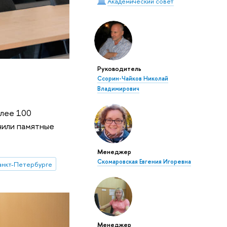
Академический совет
Руководитель
Ссорин-Чайков Николай
Владимирович
олее 100
учили памятные
Менеджер
Скомаровская Евгения Игоревна
анкт-Петербурге
Менеджер