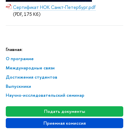
Сертификат НОК Санкт-Петербург.pdf
(PDF, 175 Кб)
Главная:
О программе
Меж­ду­на­род­ные связи
Достижения студентов
Выпускники
Научно-исследовательский семинар
Подать документы
Приемная комиссия