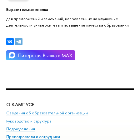
Выразительная кнопка
для предложений и замечаний, направленных на улучшение
деятельности университета и повышение качества образования
О КАМПУСЕ
ОБ
Сведения об образовательной организации
Мер
Руководство и структура
Мер
Подразделения
Дов
Преподаватели и сотрудники
Ол