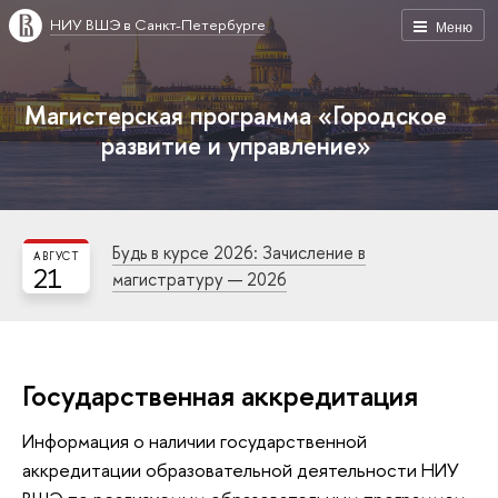
НИУ ВШЭ в Санкт-Петербурге
Меню
Магистерская программа «Городское
развитие и управление»
Будь в курсе 2026: Зачисление в
АВГУСТ
21
магистратуру — 2026
Государственная аккредитация
Информация о наличии государственной
аккредитации образовательной деятельности НИУ