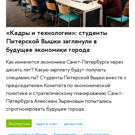
«Кадры и технологии»: студенты
Питерской Вышки заглянули в
будущее экономики города
Как изменится экономика Санкт-Петербурга через
десять лет? Какую зарплату будут получать
специалисты? Студенты Питерской Вышки вместе с
председателем Комитета по экономической
политике и стратегическому планированию Санкт-
Петербурга Алексеем Зыряновым попытались
спрогнозировать будущее города.
Экспертиза
идеи и опыт
дискуссии
репортаж о событии
бакалавриат
магистратура