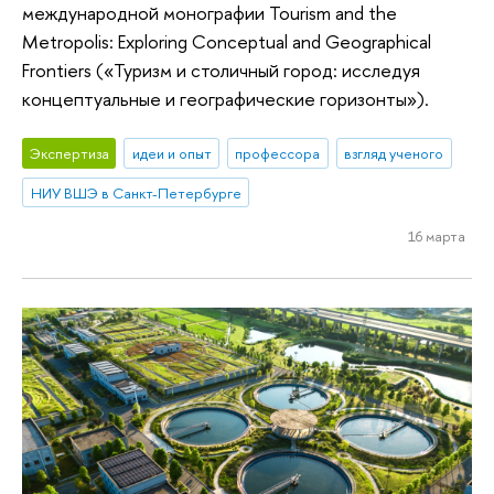
международной монографии Tourism and the
Metropolis: Exploring Conceptual and Geographical
Frontiers («Туризм и столичный город: исследуя
концептуальные и географические горизонты»).
Экспертиза
идеи и опыт
профессора
взгляд ученого
НИУ ВШЭ в Санкт-Петербурге
16 марта