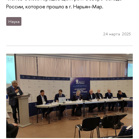
России, которое прошло в г. Нарьян-Мар.
Наука
24 марта 2025