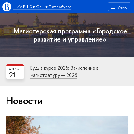
НИУ ВШЭ в Санкт-Петербурге
Меню
Магистерская программа «Городское
развитие и управление»
Будь в курсе 2026: Зачисление в
АВГУСТ
21
магистратуру — 2026
Новости