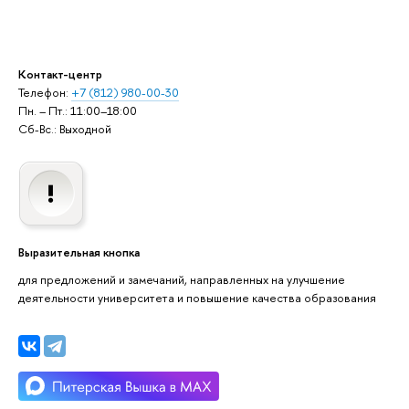
Контакт-центр
Телефон:
+7 (812) 980-00-30
Пн. – Пт.: 11:00–18:00
Сб-Вс.: Выходной
Выразительная кнопка
для предложений и замечаний, направленных на улучшение
деятельности университета и повышение качества образования