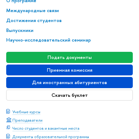
О программе
Меж­ду­на­род­ные связи
Достижения студентов
Выпускники
Научно-исследовательский семинар
Подать документы
Приемная комиссия
Для иностранных абитуриентов
Скачать буклет
Учебные курсы
Преподаватели
Число студентов и вакантные места
Документы образовательной программы