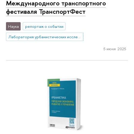
Международного транспортного
фестиваля ТранспортФест
Наука
репортаж о событии
Лаборатория урбанистических исследований
5 июня 2025