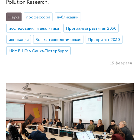
Pollution Research.
Наука
профессора
публикации
исследования и аналитика
Программа развития 2030
инновации
Вышка технологическая
Приоритет 2030
НИУ ВШЭ в Санкт-Петербурге
19 февраля