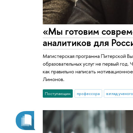
«Мы готовим соврем
аналитиков для Росс
Магистерская программа Питерской Вы
образовательных услуг не первый год. 
как правильно написать мотивационно
Лимонов.
Поступающим
профессора
взгляд ученого