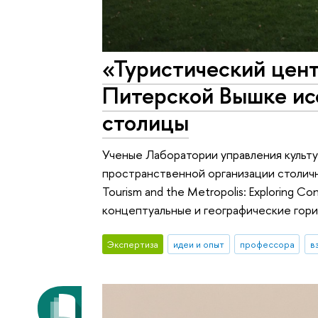
«Туристический цент
Питерской Вышке ис
столицы
Ученые Лаборатории управления культ
пространственной организации столич
Tourism and the Metropolis: Exploring C
концептуальные и географические гори
Экспертиза
идеи и опыт
профессора
в