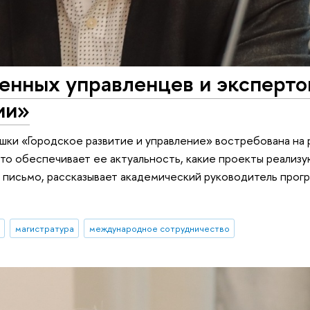
енных управленцев и эксперто
ии»
шки «Городское развитие и управление» востребована на
Что обеспечивает ее актуальность, какие проекты реализу
е письмо, рассказывает академический руководитель про
магистратура
международное сотрудничество