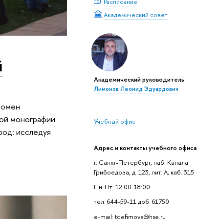
Расписание
Академический совет
й
Академический руководитель
Лимонов Леонид Эдуардович
номен
ной монографии
Учебный офис
ород: исследуя
Адрес и контакты учебного офиса
г. Санкт-Петербург, наб. Канала
Грибоедова, д. 123, лит. А, каб. 315
Пн-Пт: 12:00-18:00
тел. 644-59-11 доб. 61750
e-mail: tgefimova@hse.ru