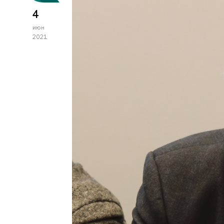
4
июн
2021