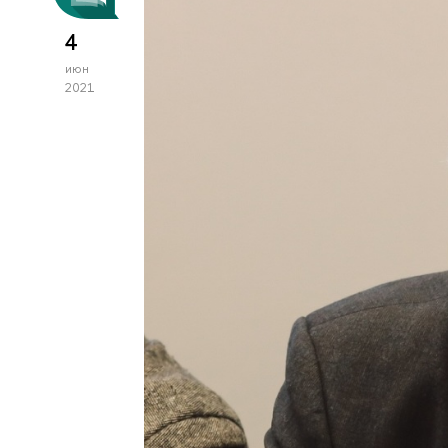
4
июн
2021