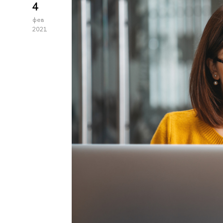
4
фев
2021