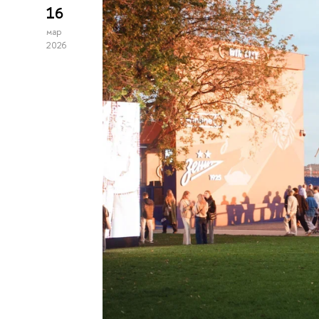
16
мар
2026