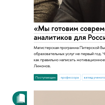
«Мы готовим соврем
аналитиков для Росс
Магистерская программа Питерской Вы
образовательных услуг не первый год. 
как правильно написать мотивационно
Лимонов.
Поступающим
профессора
взгляд ученого