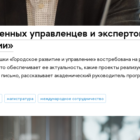
енных управленцев и эксперто
ии»
шки «Городское развитие и управление» востребована на
Что обеспечивает ее актуальность, какие проекты реализу
е письмо, рассказывает академический руководитель про
магистратура
международное сотрудничество